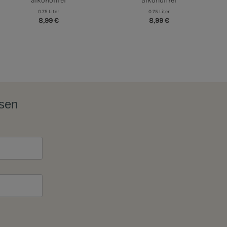
alkoholfrei
alkoholfrei
0.75 Liter
0.75 Liter
8,99 €
8,99 €
ssen