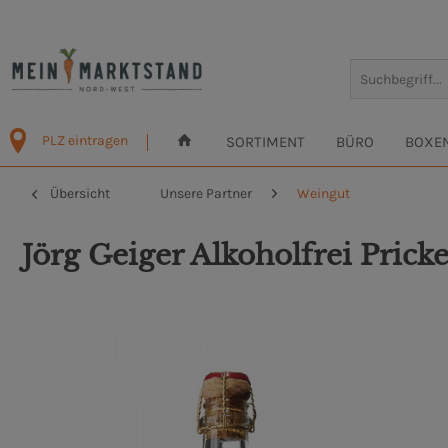
PLZ eintragen
SORTIMENT
BÜRO
BOXE
Übersicht
Unsere Partner
Weingut
Jörg Geiger Alkoholfrei Prick