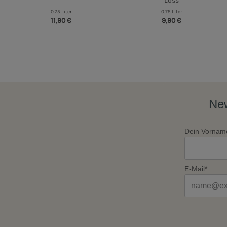
Löss
0.75 Liter
0.75 Liter
11,90 €
9,90 €
New
Dein Vornam
E-Mail*