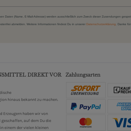
hen Daten (Name, E-Mail-Adresse) werden ausschließlich zum Zweck dieser Zusendungen gespei
kostenfrei abmelden. Weitere Informationen findest Du in unserer
Datenschutzerklärung
. Danke für
NSMITTEL DIREKT VOR
Zahlungsarten
ndische
gion hinaus bekannt zu machen.
d Erzeugern haben wir von
 geschaffen, auf dem Du die
n einem der vielen kleinen