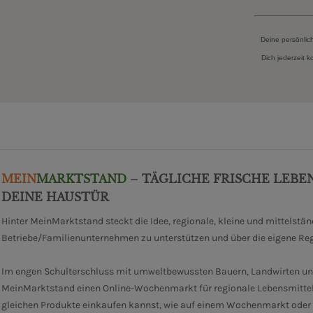
Deine persönlic
Dich jederzeit 
MEIN
MARKTSTAND
– TÄGLICHE FRISCHE LEBE
DEINE HAUSTÜR
Hinter MeinMarktstand steckt die Idee, regionale, kleine und mittelstä
Betriebe/Familienunternehmen zu unterstützen und über die eigene Re
Im engen Schulterschluss mit umweltbewussten Bauern, Landwirten un
MeinMarktstand einen Online-Wochenmarkt für regionale Lebensmittel
gleichen Produkte einkaufen kannst, wie auf einem Wochenmarkt oder i