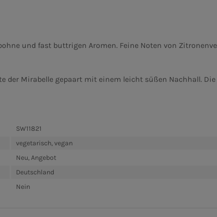
kabohne und fast buttrigen Aromen. Feine Noten von Zitronenv
e der Mirabelle gepaart mit einem leicht süßen Nachhall. Di
SW11821
vegetarisch, vegan
Neu, Angebot
Deutschland
Nein