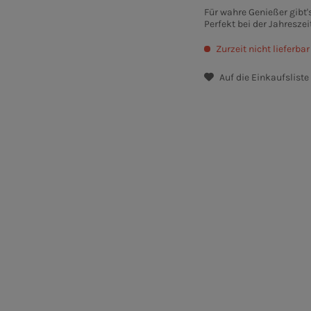
Für wahre Genießer gibt
Perfekt bei der Jahresz
Zurzeit nicht lieferbar
Auf die Einkaufsliste