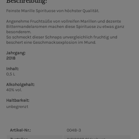
Beschreibung:
Feinste Marille Spirituose von höchster Qualität.
Angenehme Fruchtsüße von vollreifen Marillen und dezente
Bittermandelaromen machen diese Spirituose zu etwas ganz
besonderem.
So schmeckt dieser Schnaps unvergleichlich fruchtig und
beschert eine Geschmacksexplosion im Mund.
Jahrgang:
2018
Inhalt:
0,5 L
Alkoholgehalt:
40% vol.
Haltbarkeit:
unbegrenzt
Artikel-Nr.:
0048-3