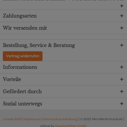
Zahlungsarten
Wir versenden mit
Bestellung, Service & Beratung
Vertrag widerrufen
Informationen
Vorteile
Gefördert durch
Sozial unterwegs
Unsere AGB
|
Impressum
|
Datenschutzerklärung
| © 2022 MeinMarktstand.de |
eShop by
Quantumfrog GmbH