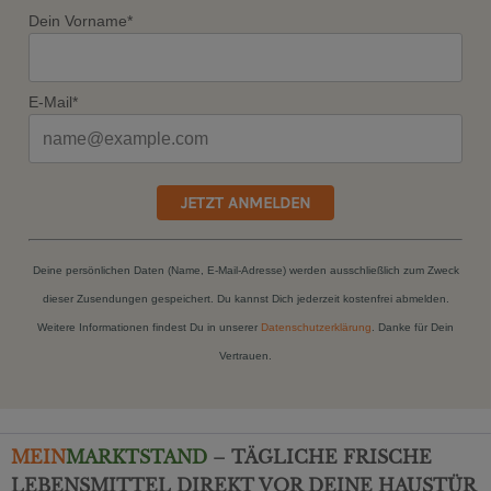
Dein Vorname*
E-Mail*
JETZT ANMELDEN
Deine persönlichen Daten (Name, E-Mail-Adresse) werden ausschließlich zum Zweck
dieser Zusendungen gespeichert. Du kannst Dich jederzeit kostenfrei abmelden.
Weitere Informationen findest Du in unserer
Datenschutzerklärung
. Danke für Dein
Vertrauen.
MEIN
MARKTSTAND
– TÄGLICHE FRISCHE
LEBENSMITTEL DIREKT VOR DEINE HAUSTÜR