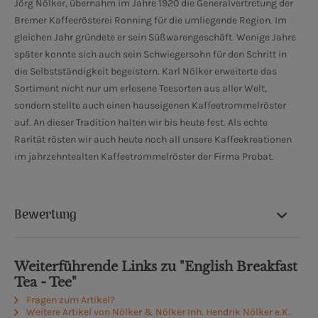
Jörg Nölker, übernahm im Jahre 1920 die Generalvertretung der
Bremer Kaffeerösterei Ronning für die umliegende Region. Im
gleichen Jahr gründete er sein Süßwarengeschäft. Wenige Jahre
später konnte sich auch sein Schwiegersohn für den Schritt in
die Selbstständigkeit begeistern. Karl Nölker erweiterte das
Sortiment nicht nur um erlesene Teesorten aus aller Welt,
sondern stellte auch einen hauseigenen Kaffeetrommelröster
auf. An dieser Tradition halten wir bis heute fest. Als echte
Rarität rösten wir auch heute noch all unsere Kaffeekreationen
im jahrzehntealten Kaffeetrommelröster der Firma Probat.
Bewertung
Weiterführende Links zu "English Breakfast
Tea - Tee"
Fragen zum Artikel?
Weitere Artikel von Nölker & Nölker Inh. Hendrik Nölker e.K.