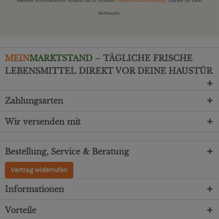
Weitere Informationen findest Du in unserer
Datenschutzerklärung
. Danke für Dein
Vertrauen.
MEIN
MARKTSTAND
– TÄGLICHE FRISCHE
LEBENSMITTEL DIREKT VOR DEINE HAUSTÜR
Zahlungsarten
Wir versenden mit
Bestellung, Service & Beratung
Vertrag widerrufen
Informationen
Vorteile