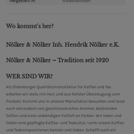
Hergestellt in:
Niedersachsen
Wo kommt's her?
Nölker & Nölker Inh. Hendrik Nölker e.K.
Nölker & Nölker – Tradition seit 1920
WER SIND WIR?
Als Oldenburger Qualitätsmanufaktur für Kaffee und Tee
arbeiten wir stets mit Herz und aus tiefster Überzeugung zum
Produkt. Kommt uns in unserer Manufaktur besuchen und lasst
euch verzaubern von geschmackvollen Aromen, betörenden
Düften und einer unbändigen Vielfalt an Farben. Wir leben und
lieben eine gepflegte Kaffee- und Teekultur. Lernt unsere Kaffee-
und Teekompositionen kennen und lieben. Schafft euch ein