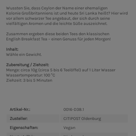
Wussten Sie, dass Ceylon der Name einer ehemaligen
Kolonie Großbritanniens ist und heute Sri Lanka heißt? Hier wird
vor allem schwarzer Tee angebaut, der sich durch seine
vielfältigen Aromen und die leichte Süße auszeichnet.
Zusammen ergeben diese beiden Tees den klassischen
English Breakfast Tea – einen Genuss für jeden Morgen!
Inhalt:
Wähle ein Gewicht.
Zubereitung / Ziehzeit:
Menge: circa 10g (circa 5 bis 6 Teelöffel) auf 1 Liter Wasser
Wassertemperatur: 100 °C
Ziehzeit: 3 bis 5 Minuten
Artikel-Nr.:
0016-D38.1
Zusteller:
CITIPOST Oldenburg
Eigenschaften:
Vegan