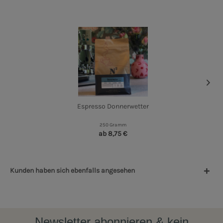
Espresso Donnerwetter
250 Gramm
ab 8,75 €
Kunden haben sich ebenfalls angesehen
Newsletter abonnieren & kein