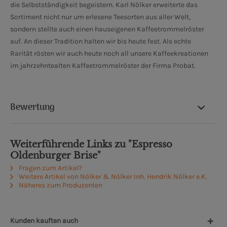
die Selbstständigkeit begeistern. Karl Nölker erweiterte das
Sortiment nicht nur um erlesene Teesorten aus aller Welt,
sondern stellte auch einen hauseigenen Kaffeetrommelröster
auf. An dieser Tradition halten wir bis heute fest. Als echte
Rarität rösten wir auch heute noch all unsere Kaffeekreationen
im jahrzehntealten Kaffeetrommelröster der Firma Probat.
Bewertung
Weiterführende Links zu "Espresso
Oldenburger Brise"
Fragen zum Artikel?
Weitere Artikel von Nölker & Nölker Inh. Hendrik Nölker e.K.
Näheres zum Produzenten
Kunden kauften auch