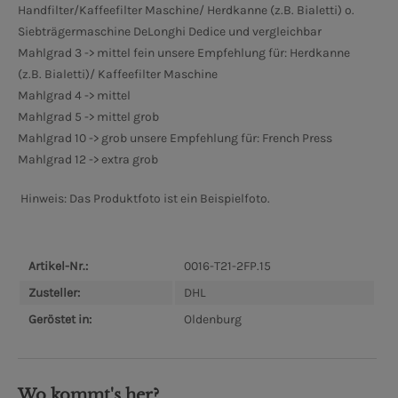
Handfilter/Kaffeefilter Maschine/ Herdkanne (z.B. Bialetti) o.
Siebträgermaschine DeLonghi Dedice und vergleichbar
Mahlgrad 3 -> mittel fein unsere Empfehlung für: Herdkanne
(z.B. Bialetti)/ Kaffeefilter Maschine
Mahlgrad 4 -> mittel
Mahlgrad 5 -> mittel grob
Mahlgrad 10 -> grob unsere Empfehlung für: French Press
Mahlgrad 12 -> extra grob
Hinweis: Das Produktfoto ist ein Beispielfoto.
Artikel-Nr.:
0016-T21-2FP.15
Zusteller:
DHL
Geröstet in:
Oldenburg
Wo kommt's her?