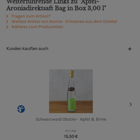
Weiterführende Links zu "Apfel-
Aroniadirektsaft Bag in Box 3,00 l"
Fragen zum Artikel?
Weitere Artikel von Aronia - Erlesenes aus dem Ostetal
Näheres zum Produzenten
Kunden kauften auch
Schwarzwald Obstler - Apfel & Birne
0.7 Liter
15,50 €