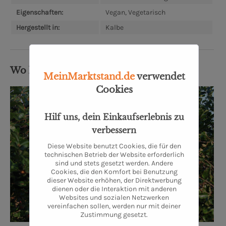
Eigenschaften:
Vegan, Vegetarisch
Hergestellt in:
Kalbe
Wo kommt's her?
MeinMarktstand.de
verwendet
Cookies
Hilf uns, dein Einkaufserlebnis zu
verbessern
Diese Website benutzt Cookies, die für den
technischen Betrieb der Website erforderlich
sind und stets gesetzt werden. Andere
Cookies, die den Komfort bei Benutzung
dieser Website erhöhen, der Direktwerbung
dienen oder die Interaktion mit anderen
Websites und sozialen Netzwerken
vereinfachen sollen, werden nur mit deiner
Zustimmung gesetzt.