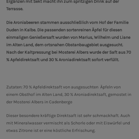
Ergänzen mit Sekt macht ihn zum spritzigen Drink auf der
Terrasse.
Die Aroniabeeren stammen ausschließlich vom Hof der Familie
Duden in Kalbe. Die passenden sortenreinen Äpfel für diesen
einmaligen Genießersaft wurden von Marius, Wilhelm und Liane
im Alten Land, dem ortsnahen Obstanbaugebiet ausgesucht.
Nach der Kaltpressung bei Mosterei Albers wurde der Saft aus 70
% Apfeldirektsaft und 30 % Aroniadirektsaft sofort verfüllt.
Zutaten: 70 % Apfeldirektsaft von ausgesuchten Äpfeln von
einem Obsthof im Alten Land, 30 % Aroniadirektsaft, gemostet in
der Mosterei Albers in Cadenberge
Dieser besondere kräftige Direktsaft ist sehr schmackhaft. Auch
mit Mineralwasser vermischt als Schorle oder mit Eiswürfel und
etwas Zitrone ist er eine köstliche Erfrischung.