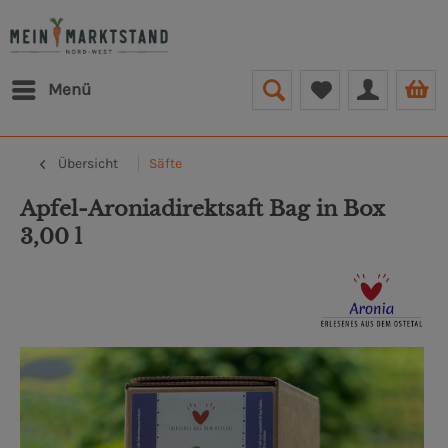
Menü
Übersicht
Säfte
Apfel-Aroniadirektsaft Bag in Box
3,00 l