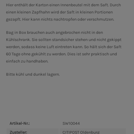
Hier enthält der Karton einen Innenbeutel mit dem Saft. Durch
einen kleinen Zapfhahn wird der Saft in kleinen Portionen
gezapft. Hier kann nichts nachtropfen oder verschmutzen.
Bag in Box brauchen auch angebrochen nicht in den
Kühlschrank. Sie sollten standsicher stehen und nicht gekippt
werden, sodass keine Luft eintreten kann. So hält sich der Saft
60 Tage ohne gekühlt zu werden. Dies ist sehr praktisch und
einfach zu handhaben.
Bitte kühl und dunkel lagern.
Artikel-Nr.:
SW10044
Zusteller:
CITIPOST Oldenburg