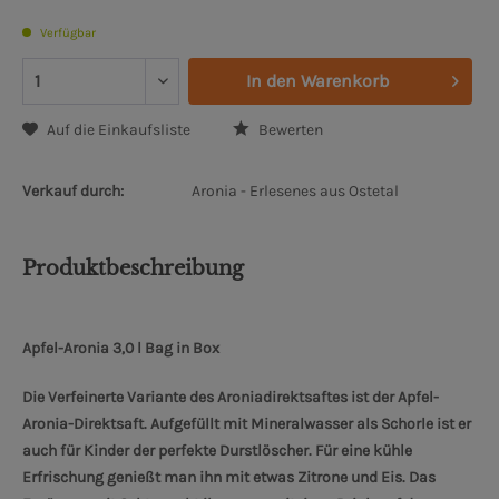
Verfügbar
In den
Warenkorb
Auf die Einkaufsliste
Bewerten
Verkauf durch:
Aronia - Erlesenes aus Ostetal
Produktbeschreibung
Apfel-Aronia 3,0 l Bag in Box
Die Verfeinerte Variante des Aroniadirektsaftes ist der Apfel-
Aronia-Direktsaft. Aufgefüllt mit Mineralwasser als Schorle ist er
auch für Kinder der perfekte Durstlöscher. Für eine kühle
Erfrischung genießt man ihn mit etwas Zitrone und Eis. Das