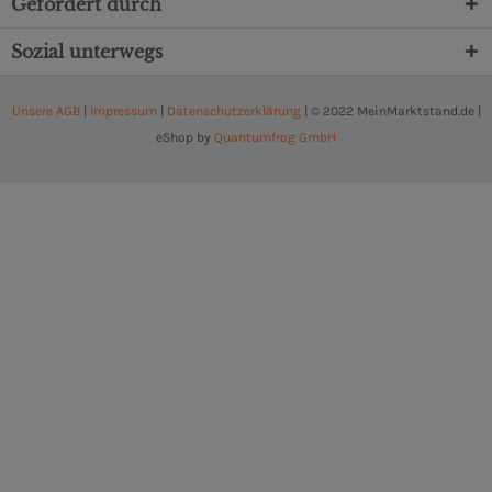
Gefördert durch
Sozial unterwegs
Unsere AGB
|
Impressum
|
Datenschutzerklärung
| © 2022 MeinMarktstand.de |
eShop by
Quantumfrog GmbH