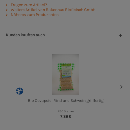
Fragen zum Artikel?
Weitere Artikel von Bakenhus Biofleisch GmbH
Näheres zum Produzenten
Kunden kauften auch
Bio Cevapcici Rind und Schwein grillfertig
250 Gramm
7,39 €