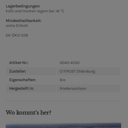
Lagerbedingungen:
kühl und trocken lagern bei >6 °C
Mindesthaltbarkeit:
siehe Etikett
DE-ÖKO-039
Artikel-Nr.:
0040-4030
Zusteller:
CITIPOST Oldenburg
Eigenschaften:
Bio
Hergestellt in:
Niedersachsen
Wo kommt's her?