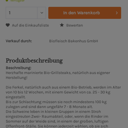
Verfügbar
In den
Warenkorb
Auf die Einkaufsliste
Bewerten
Verkauf durch:
Biofleisch Bakenhus GmbH
Produktbeschreibung
Beschreibung:
Herzhafte marinierte Bio-Grillsteaks, natürlich aus eigener
Herstellung!
Die Ferkel, natürlich auch aus einem Bio-Betrieb, werden im Alter
von 10 bis 12 Wochen, mit einem Gewicht von ca. 25 - 30 kg
eingestallt.
Bis zur Schlachtung müssen sie noch mindestens 100 kg
zulegen und sind dann ungefähr 7 - 8 Monate alt.
Die Schweine leben in kleinen Gruppen in einem Stroh
eingestreuten Zwei- Raumabteil, oder, wenn die Rinder im
Sommer auf der Weide sind, in einem der großen, luftigen
Offenfront-Ställe. Sie können jederzeit wählen, ob sie sich