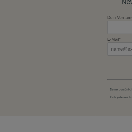
New
Dein Vornam
E-Mail*
Deine persönlic
Dich jederzeit 