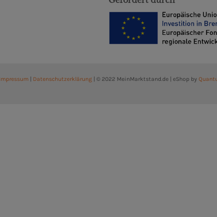
Impressum
|
Datenschutzerklärung
| © 2022 MeinMarktstand.de | eShop by
Quant