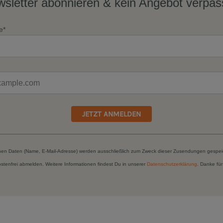
sletter abonnieren & kein Angebot verpa
e*
JETZT ANMELDEN
hen Daten (Name, E-Mail-Adresse) werden ausschließlich zum Zweck dieser Zusendungen gespei
kostenfrei abmelden. Weitere Informationen findest Du in unserer
Datenschutzerklärung
. Danke für