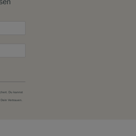
ssen
chert. Du kannst
 Dein Vertrauen.