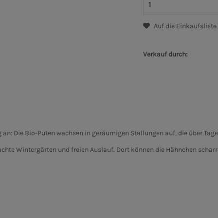
Auf die Einkaufsliste
Verkauf durch:
ng an: Die Bio-Puten wachsen in geräumigen Stallungen auf, die über Ta
rdachte Wintergärten und freien Auslauf. Dort können die Hähnchen schar