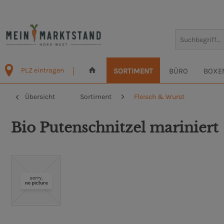
PLZ eintragen
SORTIMENT
BÜRO
BOXE
Übersicht
Sortiment
Fleisch & Wurst
Bio Putenschnitzel mariniert