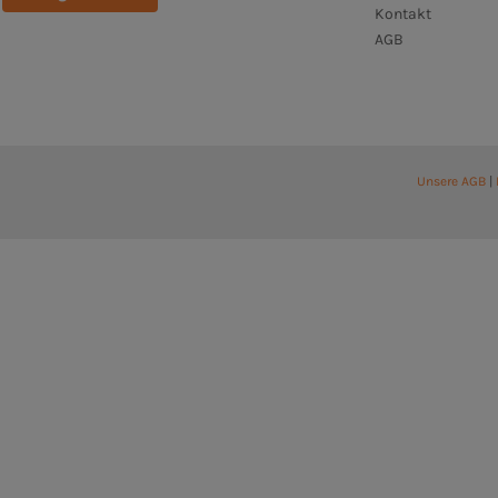
Kontakt
AGB
Unsere AGB
|