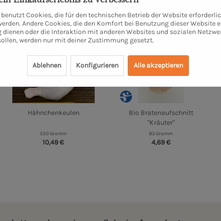
benutzt Cookies, die für den technischen Betrieb der Website erforderli
 werden. Andere Cookies, die den Komfort bei Benutzung dieser Website e
 dienen oder die Interaktion mit anderen Websites und sozialen Netzwe
sollen, werden nur mit deiner Zustimmung gesetzt.
Ablehnen
Konfigurieren
Alle akzeptieren
Hähnchenkeulen
Bio Bratenaufschnitt
"Kräuter"
550 Gramm
83 Gramm
10,49 €
4,69 €