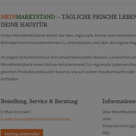
MEIN
MARKTSTAND
– TÄGLICHE FRISCHE LEBE
DEINE HAUSTÜR
Hinter MeinMarktstand steckt die Idee, regionale, kleine und mittelstä
Betriebe/Familienunternehmen zu unterstützen und über die eigene Re
Im engen Schulterschluss mit umweltbewussten Bauern, Landwirten un
MeinMarktstand einen Online-Wochenmarkt für regionale Lebensmittel
gleichen Produkte einkaufen kannst, wie auf einem Wochenmarkt oder i
Hofläden.
Bestellung, Service & Beratung
Information
E-Mail-Kontakt:
Über MeinMarktst
Jobs
kundenservice@meinmarktstand.de
Versand und Logi
FAQ
Vertrag widerrufen