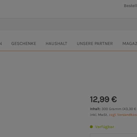
Bestel
N
GESCHENKE
HAUSHALT
UNSERE PARTNER
MAGAZ
12,99 €
Inhalt:
300 Gramm (43,30 €
inkl. MwSt.
zzgl. Versandko
Verfügbar