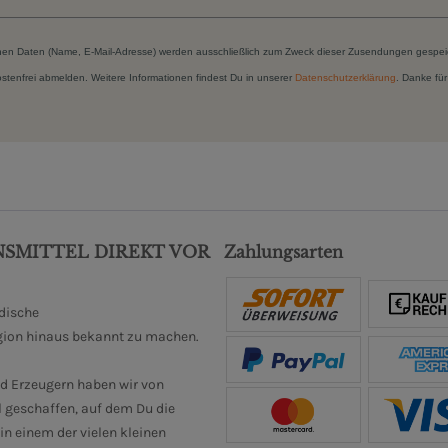
hen Daten (Name, E-Mail-Adresse) werden ausschließlich zum Zweck dieser Zusendungen gespei
kostenfrei abmelden. Weitere Informationen findest Du in unserer
Datenschutzerklärung
. Danke für
NSMITTEL DIREKT VOR
Zahlungsarten
ndische
gion hinaus bekannt zu machen.
d Erzeugern haben wir von
 geschaffen, auf dem Du die
n einem der vielen kleinen