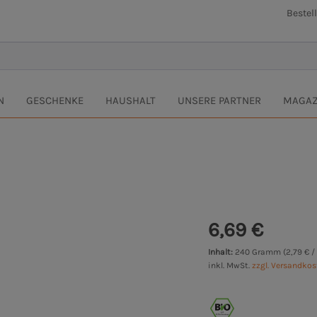
Bestel
N
GESCHENKE
HAUSHALT
UNSERE PARTNER
MAGAZ
6,69 €
Inhalt:
240 Gramm (2,79 € /
inkl. MwSt.
zzgl. Versandko