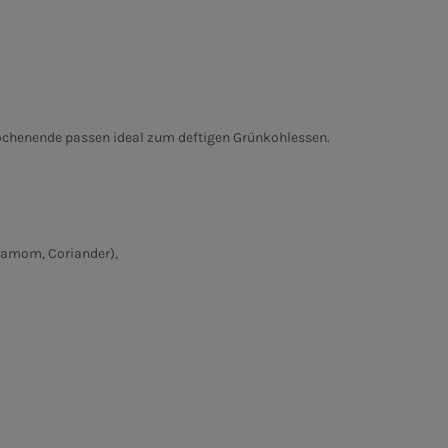
Kochenende passen ideal zum deftigen Grünkohlessen.
rdamom, Coriander),