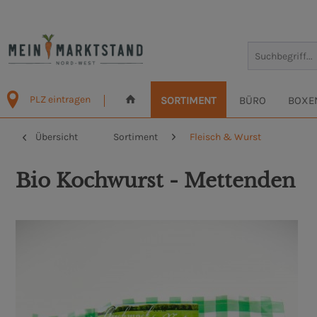
PLZ eintragen
SORTIMENT
BÜRO
BOXE
Übersicht
Sortiment
Fleisch & Wurst
Bio Kochwurst - Mettenden