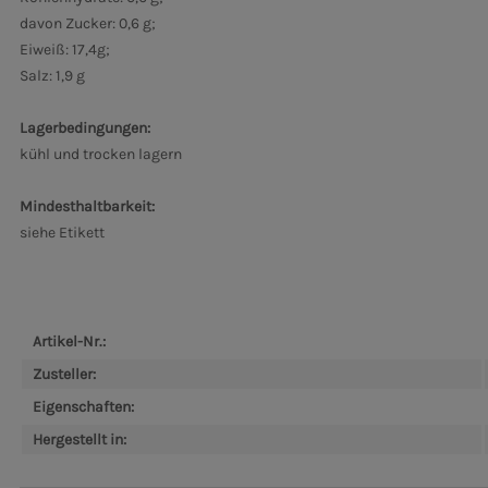
davon Zucker: 0,6 g;
Eiweiß: 17,4g;
Salz: 1,9 g
Lagerbedingungen:
kühl und trocken lagern
Mindesthaltbarkeit:
siehe Etikett
Artikel-Nr.:
Zusteller:
Eigenschaften:
Hergestellt in: