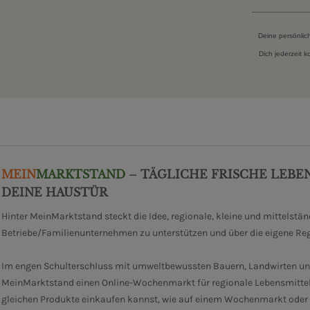
Deine persönlic
Dich jederzeit 
MEIN
MARKTSTAND
– TÄGLICHE FRISCHE LEBE
DEINE HAUSTÜR
Hinter MeinMarktstand steckt die Idee, regionale, kleine und mittelstä
Betriebe/Familienunternehmen zu unterstützen und über die eigene Re
Im engen Schulterschluss mit umweltbewussten Bauern, Landwirten un
MeinMarktstand einen Online-Wochenmarkt für regionale Lebensmittel
gleichen Produkte einkaufen kannst, wie auf einem Wochenmarkt oder i