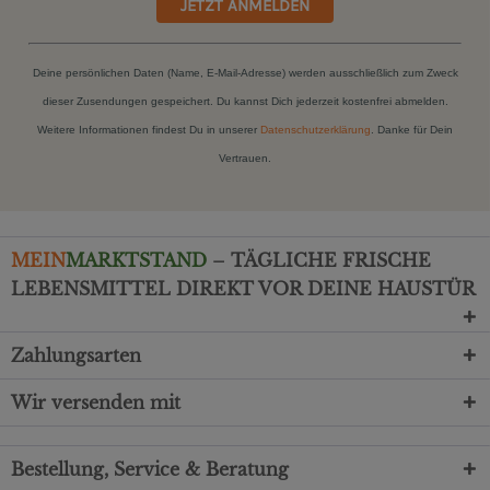
JETZT ANMELDEN
Deine persönlichen Daten (Name, E-Mail-Adresse) werden ausschließlich zum Zweck
dieser Zusendungen gespeichert. Du kannst Dich jederzeit kostenfrei abmelden.
Weitere Informationen findest Du in unserer
Datenschutzerklärung
. Danke für Dein
Vertrauen.
MEIN
MARKTSTAND
– TÄGLICHE FRISCHE
LEBENSMITTEL DIREKT VOR DEINE HAUSTÜR
Zahlungsarten
Wir versenden mit
Bestellung, Service & Beratung