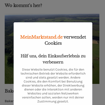
Wo kommt's her?
MeinMarktstand.de
verwendet
Cookies
Hilf uns, dein Einkaufserlebnis zu
verbessern
Diese Website benutzt Cookies, die für den
technischen Betrieb der Website erforderlich
sind und stets gesetzt werden. Andere
Cookies, die den Komfort bei Benutzung
dieser Website erhöhen, der Direktwerbung
dienen oder die Interaktion mit anderen
Bakenhus Biofleisch GmbH
Websites und sozialen Netzwerken
vereinfachen sollen, werden nur mit deiner
Bakenhuser Esch 8, 26197 Großenkneten
Zustimmung gesetzt.