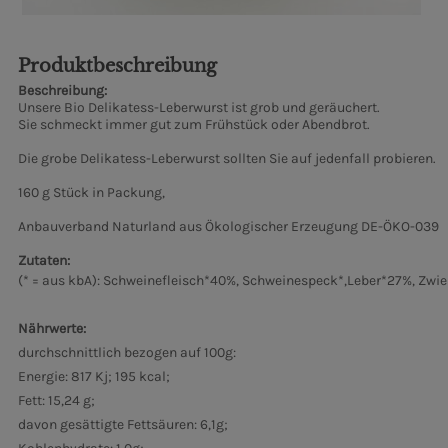
Produktbeschreibung
Beschreibung:
Unsere Bio Delikatess-Leberwurst ist grob und geräuchert.
Sie schmeckt immer gut zum Frühstück oder Abendbrot.
Die grobe Delikatess-Leberwurst sollten Sie auf jedenfall probieren.
160 g Stück in Packung,
Anbauverband Naturland aus Ökologischer Erzeugung DE-ÖKO-039
Zutaten:
(* = aus kbA): Schweinefleisch*40%, Schweinespeck*,Leber*27%, Zwi
Nährwerte:
durchschnittlich bezogen auf 100g:
Energie: 817 Kj; 195 kcal;
Fett: 15,24 g;
davon gesättigte Fettsäuren: 6,1g;