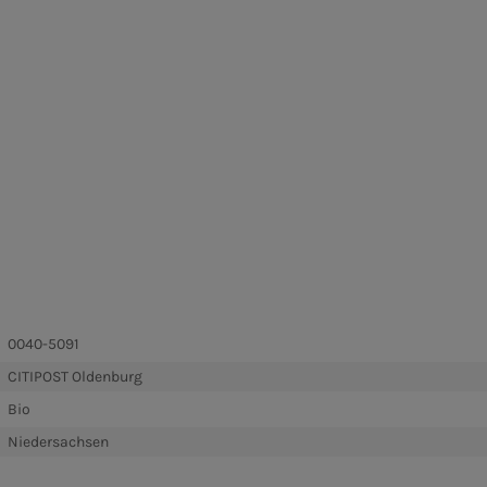
0040-5091
CITIPOST Oldenburg
Bio
Niedersachsen