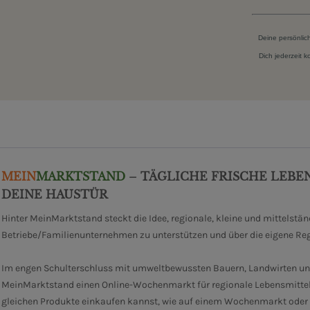
Deine persönlic
Dich jederzeit 
MEIN
MARKTSTAND
– TÄGLICHE FRISCHE LEBE
DEINE HAUSTÜR
Hinter MeinMarktstand steckt die Idee, regionale, kleine und mittelstä
Betriebe/Familienunternehmen zu unterstützen und über die eigene Re
Im engen Schulterschluss mit umweltbewussten Bauern, Landwirten un
MeinMarktstand einen Online-Wochenmarkt für regionale Lebensmittel
gleichen Produkte einkaufen kannst, wie auf einem Wochenmarkt oder i