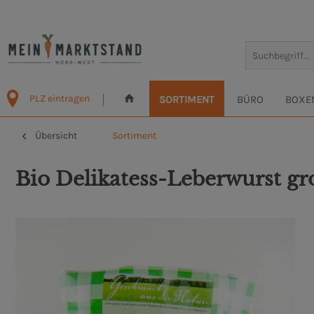
PLZ eintragen
SORTIMENT
BÜRO
BOXE
Übersicht
Sortiment
Bio Delikatess-Leberwurst gr