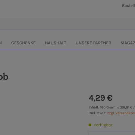
Bestel
N
GESCHENKE
HAUSHALT
UNSERE PARTNER
MAGAZ
ob
4,29 €
Inhalt:
160 Gramm (26,81 € 
inkl. MwSt.
zzgl. Versandko
Verfügbar