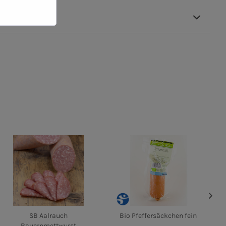
SB Aalrauch
Bio Pfeffersäckchen fein
Bauernmettwurst