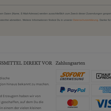
hen Daten (Name, E-Mail-Adresse) werden ausschließlich zum Zweck dieser Zusendungen gespei
kostenfrei abmelden. Weitere Informationen findest Du in unserer
Datenschutzerklärung
. Danke für
NSMITTEL DIREKT VOR
Zahlungsarten
ndische
gion hinaus bekannt zu machen.
d Erzeugern haben wir von
 geschaffen, auf dem Du die
n einem der vielen kleinen