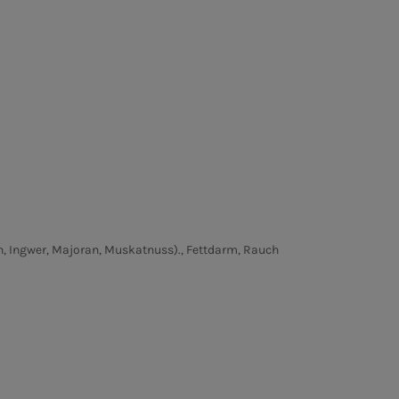
n, Ingwer, Majoran, Muskatnuss)., Fettdarm, Rauch