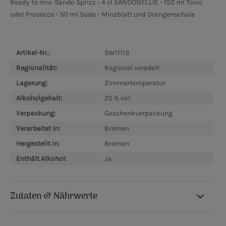
Ready to mix: Sando Sprizz - 4 cl SANDONELLIE - 150 ml Tonic
oder Prosecco - 50 ml Soda - Minzblatt und Orangenschale
Artikel-Nr.:
SW11113
Regionalität:
Regional veredelt
Lagerung:
Zimmertemperatur
Alkoholgehalt:
25 % vol.
Verpackung:
Geschenkverpackung
Verarbeitet in:
Bremen
Hergestellt in:
Bremen
Enthält Alkohol:
Ja
Zutaten & Nährwerte