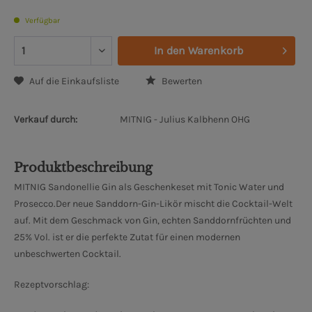
Verfügbar
In den
Warenkorb
Auf die Einkaufsliste
Bewerten
Verkauf durch:
MITNIG - Julius Kalbhenn OHG
Produktbeschreibung
MITNIG Sandonellie Gin als Geschenkeset mit Tonic Water und
Prosecco.
Der neue Sanddorn-Gin-Likör mischt die Cocktail-Welt
auf. Mit dem Geschmack von Gin, echten Sanddornfrüchten und
25% Vol. ist er die perfekte Zutat für einen modernen
unbeschwerten Cocktail.
Rezeptvorschlag: