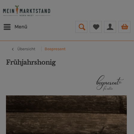
Menü
Übersicht
Beepresent
Frühjahrshonig