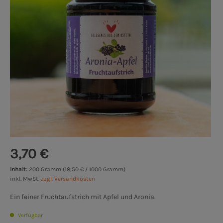
3,70 €
Inhalt:
200 Gramm (18,50 € / 1000 Gramm)
inkl. MwSt.
zzgl. Versandkosten
Ein feiner Fruchtaufstrich mit Apfel und Aronia.
Verfügbar