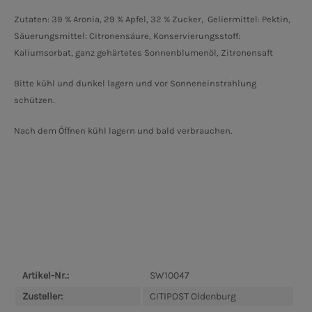
Zutaten: 39 % Aronia, 29 % Apfel, 32 % Zucker,
Geliermittel: Pektin,
Säuerungsmittel: Citronensäure, Konservierungsstoff:
Kaliumsorbat, ganz gehärtetes Sonnenblumenöl, Zitronensaft
Bitte kühl und dunkel lagern und vor Sonneneinstrahlung
schützen.
Nach dem Öffnen kühl lagern und bald verbrauchen.
Artikel-Nr.:
SW10047
Zusteller:
CITIPOST Oldenburg