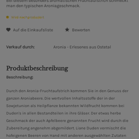
Bei diesem besonders aromatischen Fruchtaufstrich schmeckt
man den typischen Aroniageschmack.
Wird nachproduziert
Auf die Einkaufsliste
Bewerten
Verkauf durch:
Aronia - Erlesenes aus Ostetal
Produktbeschreibung
Beschreibung:
Durch den Aronia-Fruchtaufstrich kommen Sie in den Genuss der
ganzen Aroniabeere. Die wertvollen Inhaltsstoffe der in der
Sowjetunion als Heilpflanze bekannten Wildfrucht kommen bei
Duden's in allen Bestandteilen in ihre Gläser. Der etwas herbe
Geschmack der auch Apfelbeere genannten Frucht wird durch die
Zubereitung angenehm abgemildert. Liane Duden vermischt die
hofeigenen Beeren von Hand mit anderen ausgewählten Zutaten