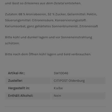
und lässt so
Erlesenes aus dem Ostetal
entstehen.
Zutaten: 68 % Aroniabeeren, 32 % Zucker, Geliermittel: Pektin,
Säuerungsmittel: Citronensäure, Konservierungsstoff:
Kaliumsorbat, ganz gehärtetes Sonnenblumenöl, Zitronensaft
Bitte kühl und dunkel lagern und vor Sonneneinstrahlung
schützen.
Bitte nach dem Öffnen kühl lagern und bald verbrauchen.
Artikel-Nr.:
SW10046
Zusteller:
CITIPOST Oldenburg
Hergestellt in:
Kalbe
Enthält Alkohol:
Nein