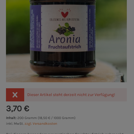
Dieser Artikel steht derzeit nicht zur Verfügung!
3,70 €
Inhalt:
200 Gramm (18,50 € / 1000 Gramm)
inkl. MwSt.
zzgl. Versandkosten