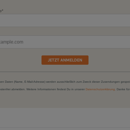
e*
JETZT ANMELDEN
hen Daten (Name, E-Mail-Adresse) werden ausschließlich zum Zweck dieser Zusendungen gespei
kostenfrei abmelden. Weitere Informationen findest Du in unserer
Datenschutzerklärung
. Danke für