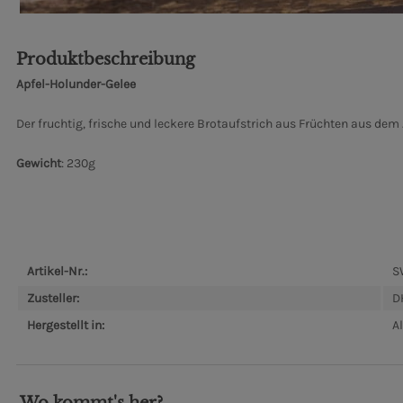
Produktbeschreibung
Apfel-Holunder-Gelee
Der fruchtig, frische und leckere Brotaufstrich aus Früchten aus dem 
Gewicht
: 230g
Artikel-Nr.:
S
Zusteller:
D
Hergestellt in:
A
Wo kommt's her?