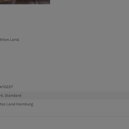
Alten Land.
W10227
HL Standard
ltes Land Hamburg