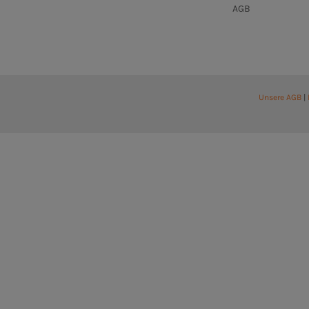
AGB
Unsere AGB
|