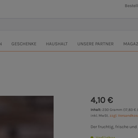
Bestel
N
GESCHENKE
HAUSHALT
UNSERE PARTNER
MAGAZ
4,10 €
Inhalt:
230 Gramm (17,83 € 
inkl. MwSt.
zzgl. Versandko
Der fruchtig, frische un
Verfügbar