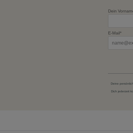
Dein Vornam
E-Mail*
Deine persönlic
Dich jederzeit 