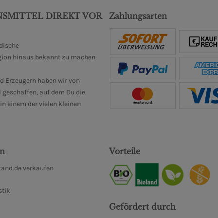
NSMITTEL DIREKT VOR
Zahlungsarten
ndische
gion hinaus bekannt zu machen.
d Erzeugern haben wir von
 geschaffen, auf dem Du die
n einem der vielen kleinen
en
Vorteile
and.de verkaufen
stik
Gefördert durch