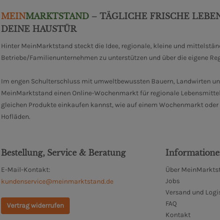
MEIN
MARKTSTAND
– TÄGLICHE FRISCHE LEBE
DEINE HAUSTÜR
Hinter MeinMarktstand steckt die Idee, regionale, kleine und mittelstä
Betriebe/Familienunternehmen zu unterstützen und über die eigene Re
Im engen Schulterschluss mit umweltbewussten Bauern, Landwirten un
MeinMarktstand einen Online-Wochenmarkt für regionale Lebensmittel
gleichen Produkte einkaufen kannst, wie auf einem Wochenmarkt oder i
Hofläden.
Bestellung, Service & Beratung
Information
E-Mail-Kontakt:
Über MeinMarktst
Jobs
kundenservice@meinmarktstand.de
Versand und Logi
FAQ
Vertrag widerrufen
Kontakt