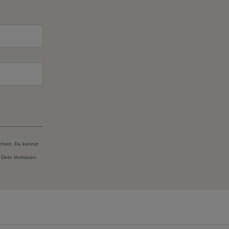
chert. Du kannst
 Dein Vertrauen.