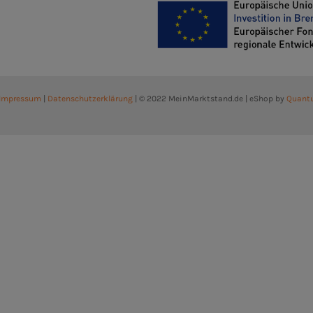
Impressum
|
Datenschutzerklärung
| © 2022 MeinMarktstand.de | eShop by
Quant