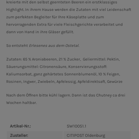
kreierte mit den selbst geernteten Beeren ein erstklassiges
Highlight. In ihrem Hause werden die Zutaten mit viel Leidenschaft
zum perfekten Begleiter für Ihre Käseplatte und zum
hervorragenden Extra für viele Fleischgerichte verarbeitet und
dann von Hand in ihre Gläser gefüllt.
So entsteht
Erlesenes aus dem Ostetal.
Zutaten: 65 % Aroniabeeren, 21 % Zucker,
Geliermittel: Pektin,
Säuerungsmittel: Citronensäure, Konservierungsstoff:
Kaliumsorbat, ganz gehärtetes Sonnenblumenöl, 10 % Feigen,
Rosinen, Ingwer, Zwiebeln, Apfelessig, Apfeldirektsaft, Gewürze
Nach dem Öffnen bitte kühl lagern. Dann ist das Chutney ca drei
Wochen haltbar.
Artikel-Nr.:
SW10051.1
Zusteller:
CITIPOST Oldenburg