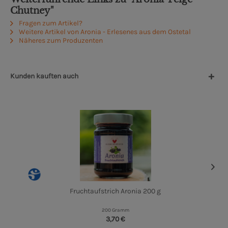
Chutney"
Fragen zum Artikel?
Weitere Artikel von Aronia - Erlesenes aus dem Ostetal
Näheres zum Produzenten
Kunden kauften auch
Fruchtaufstrich Aronia 200 g
200 Gramm
3,70 €