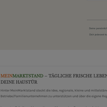
Deine persönlic
Dich jederzeit 
MEIN
MARKTSTAND
– TÄGLICHE FRISCHE LEBE
DEINE HAUSTÜR
Hinter MeinMarktstand steckt die Idee, regionale, kleine und mittelstä
Betriebe/Familienunternehmen zu unterstützen und über die eigene Re