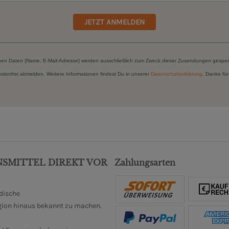
JETZT ANMELDEN
hen Daten (Name, E-Mail-Adresse) werden ausschließlich zum Zweck dieser Zusendungen gespei
kostenfrei abmelden. Weitere Informationen findest Du in unserer
Datenschutzerklärung
. Danke für
NSMITTEL DIREKT VOR
Zahlungsarten
ndische
gion hinaus bekannt zu machen.