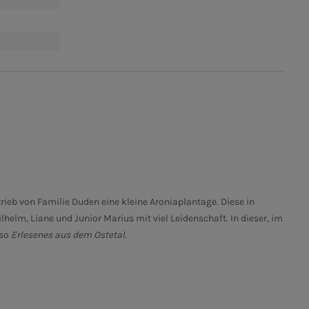
rieb von Familie Duden eine kleine Aroniaplantage. Diese in
helm, Liane und Junior Marius mit viel Leidenschaft. In dieser, im
 so
Erlesenes aus dem Ostetal.