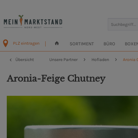
PLZ eintragen
SORTIMENT
BÜRO
BOXE
Übersicht
Unsere Partner
Hofladen
Aronia 
Aronia-Feige Chutney