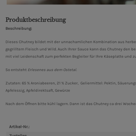
Produktbeschreibung
Beschreibung:
Dieses Chutney bildet mit der unnachamlichen Kombination aus herben
gegrilltem Fleisch und Wild. Auch Ihrer Sauce kann das Chutney den be
mit viel Leidenschaft zum perfekten Begleiter für Ihre Käseplatte und z
So entsteht
Erlesenes aus dem Ostetal.
Zutaten: 65 % Aroniabeeren, 21 % Zucker,
Geliermittel: Pektin, Säuerun
Apfelessig, Apfeldirektsaft, Gewürze
Nach dem Öffnen bitte kühl lagern. Dann ist das Chutney ca drei Wochen
Artikel-Nr.:
Zusteller: