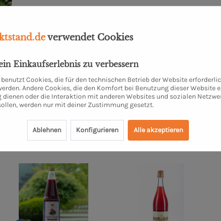
tstand.de
verwendet Cookies
dein Einkaufserlebnis zu verbessern
y"
benutzt Cookies, die für den technischen Betrieb der Website erforderli
 werden. Andere Cookies, die den Komfort bei Benutzung dieser Website e
 dienen oder die Interaktion mit anderen Websites und sozialen Netzwe
sollen, werden nur mit deiner Zustimmung gesetzt.
Ablehnen
Konfigurieren
Alle akzeptieren