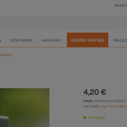
Bestel
N
GESCHENKE
HAUSHALT
UNSERE PARTNER
MAGAZ
Ostetal
4,20 €
Inhalt:
120 Gramm (3,50 € /
inkl. MwSt.
zzgl. Versandko
Verfügbar