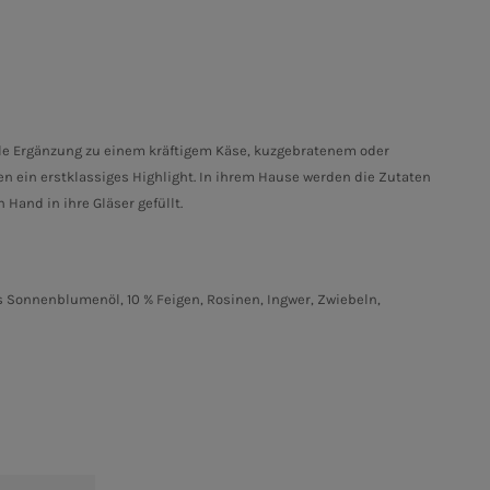
le Ergänzung zu einem kräftigem Käse, kuzgebratenem oder
n ein erstklassiges Highlight. In ihrem Hause werden die Zutaten
Hand in ihre Gläser gefüllt.
s Sonnenblumenöl, 10 % Feigen, Rosinen, Ingwer, Zwiebeln,