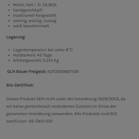
Milch, Fett i. Tr. 54,80%
handgeschöpft
traditionell hergestellt
cremig, würzig, nussig
weiß beschimmelt
Lagerung:
Lagertemperatur: bei unter 8°C
Haltbarkeit: 42 Tage
Artikelgewicht: 0,210 Kg
GLN Bauer Freigeist:
4270000887109
Bio-Zertifikat:
Dieses Produkt fällt nicht unter die Verordnung 1829/2003, da
wir keine gentechnisch veränderten Zutaten im Sinne der
genannten Verordnung verwenden. Alle Produkte sind BIO
zertifiziert -DE-ÖKO-037