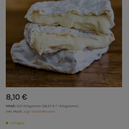
8,10 €
Inhalt:
0.21 Kilogramm (38,57 € / 1 Kilogramm)
inkl. MwSt.
zzgl. Versandkosten
Verfügbar