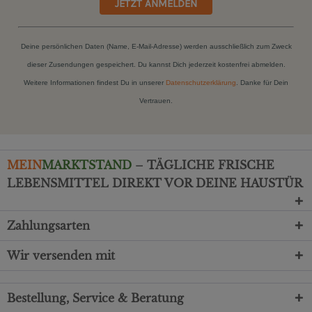
JETZT ANMELDEN
Deine persönlichen Daten (Name, E-Mail-Adresse) werden ausschließlich zum Zweck
dieser Zusendungen gespeichert. Du kannst Dich jederzeit kostenfrei abmelden.
Weitere Informationen findest Du in unserer
Datenschutzerklärung
. Danke für Dein
Vertrauen.
MEIN
MARKTSTAND
– TÄGLICHE FRISCHE
LEBENSMITTEL DIREKT VOR DEINE HAUSTÜR
Zahlungsarten
Wir versenden mit
Bestellung, Service & Beratung