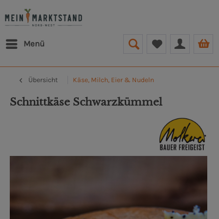
Menü
Übersicht
Käse, Milch, Eier & Nudeln
Schnittkäse Schwarzkümmel