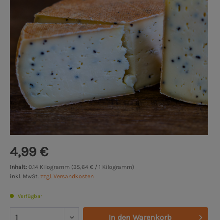
4,99 €
Inhalt:
0.14 Kilogramm (35,64 € / 1 Kilogramm)
inkl. MwSt.
zzgl. Versandkosten
Verfügbar
In den
Warenkorb