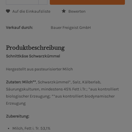
Auf die Einkaufsliste
Bewerten
Verkauf durch:
Bauer Freigeist GmbH
Produktbeschreibung
Schnittkäse Schwarzkümmel
Hergestellt aus pasteurisierter Milch
Zutaten: Milch**
, Schwarzkümmel*, Salz, Kälberlab,
Säurungskulturen, mindestens 45% Fett i.Tr.; *aus kontrolliert
biologischer Erzeugung; **aus kontrolliert biodynamischer
Erzeugung
Zubereitung:
Milch, Fett i. Tr. 53,1%