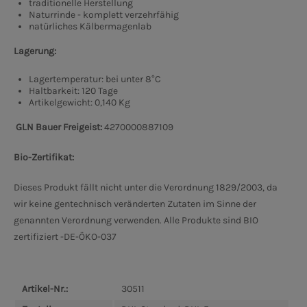
traditionelle Herstellung
Naturrinde - komplett verzehrfähig
natürliches Kälbermagenlab
Lagerung:
Lagertemperatur: bei unter 8°C
Haltbarkeit: 120 Tage
Artikelgewicht: 0,140 Kg
GLN Bauer Freigeist:
4270000887109
Bio-Zertifikat:
Dieses Produkt fällt nicht unter die Verordnung 1829/2003, da
wir keine gentechnisch veränderten Zutaten im Sinne der
genannten Verordnung verwenden. Alle Produkte sind BIO
zertifiziert -DE-ÖKO-037
Artikel-Nr.:
30511