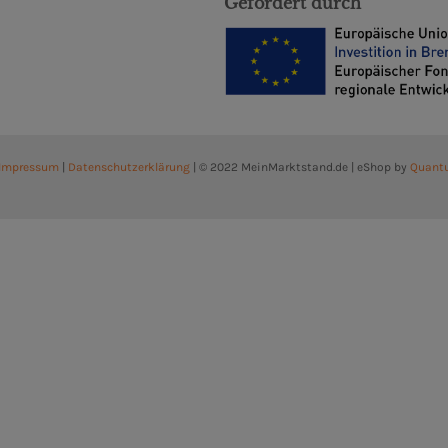
Gefördert durch
Impressum
|
Datenschutzerklärung
| © 2022 MeinMarktstand.de | eShop by
Quant