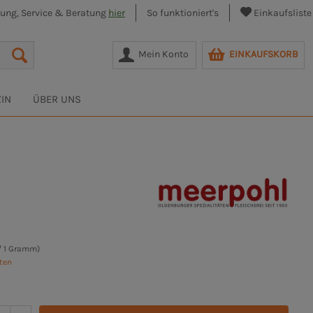
lung, Service & Beratung
hier
So funktioniert's
Einkaufsliste
Mein Konto
EINKAUFSKORB
IN
ÜBER UNS
/ 1 Gramm)
sten