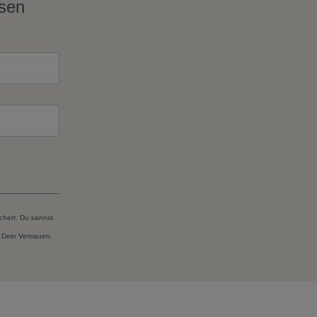
ssen
chert. Du kannst
 Dein Vertrauen.