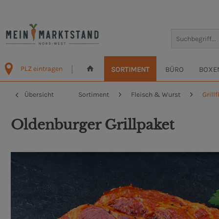
PLZ eintragen
SORTIMENT
BÜRO
BOXE
Übersicht
Sortiment
Fleisch & Wurst
Grillf
Oldenburger Grillpaket