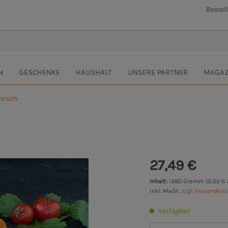
Bestel
N
GESCHENKE
HAUSHALT
UNSERE PARTNER
MAGAZ
leisch
27,49 €
Inhalt:
1380 Gramm (0,02 € 
inkl. MwSt.
zzgl. Versandko
Verfügbar