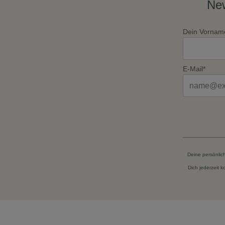
New
Dein Vornam
E-Mail*
Deine persönlic
Dich jederzeit 