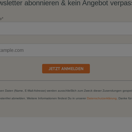
sletter abonnieren & kein Angebot verpa
e*
JETZT ANMELDEN
hen Daten (Name, E-Mail-Adresse) werden ausschließlich zum Zweck dieser Zusendungen gespei
kostenfrei abmelden. Weitere Informationen findest Du in unserer
Datenschutzerklärung
. Danke für