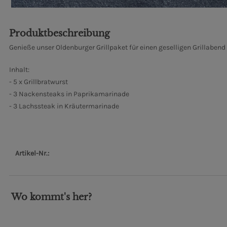
Produktbeschreibung
Genieße unser Oldenburger Grillpaket für einen geselligen Grillabe
Inhalt:
- 5 x Grillbratwurst
- 3 Nackensteaks in Paprikamarinade
- 3 Lachssteak in Kräutermarinade
Artikel-Nr.:
Wo kommt's her?