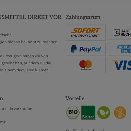
NSMITTEL DIREKT VOR
Zahlungsarten
ndische
gion hinaus bekannt zu machen.
d Erzeugern haben wir von
 geschaffen, auf dem Du die
n einem der vielen kleinen
en
Vorteile
and.de verkaufen
stik