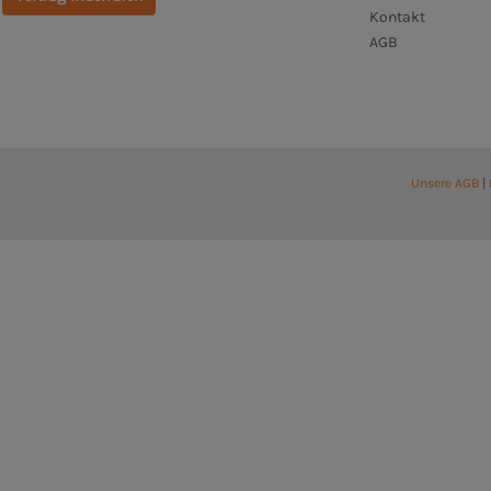
Kontakt
AGB
Unsere AGB
|