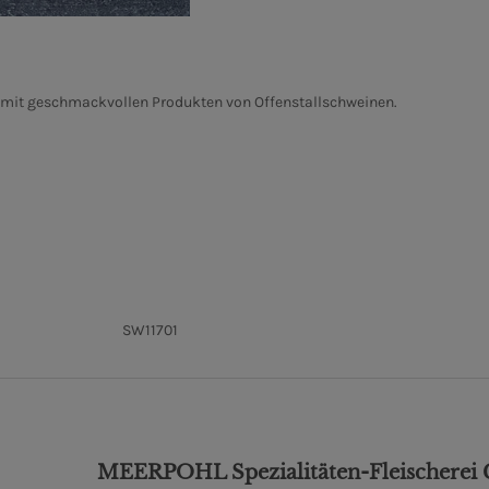
nd mit geschmackvollen Produkten von Offenstallschweinen.
SW11701
MEERPOHL Spezialitäten-Fleischere