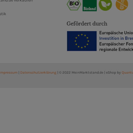
and.de verkaufen
stik
Gefördert durch
Impressum
|
Datenschutzerklärung
| © 2022 MeinMarktstand.de | eShop by
Quant