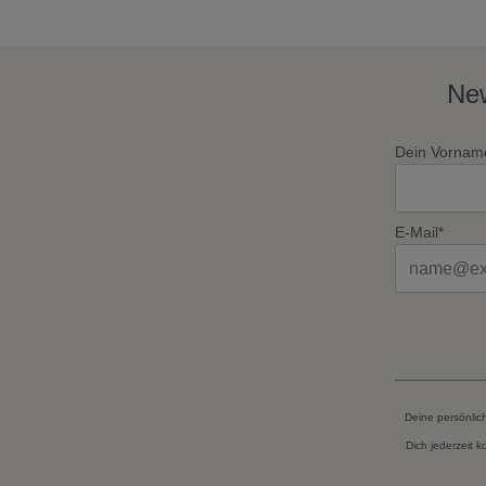
New
Dein Vornam
E-Mail*
Deine persönlic
Dich jederzeit 