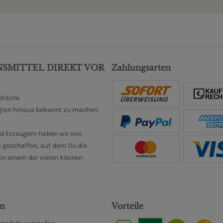
NSMITTEL DIREKT VOR
Zahlungsarten
ndische
gion hinaus bekannt zu machen.
d Erzeugern haben wir von
 geschaffen, auf dem Du die
n einem der vielen kleinen
en
Vorteile