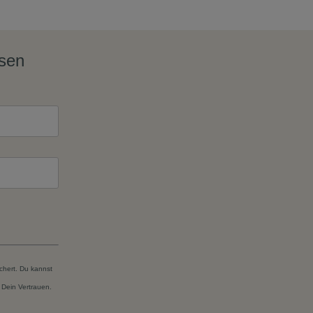
ssen
chert. Du kannst
 Dein Vertrauen.