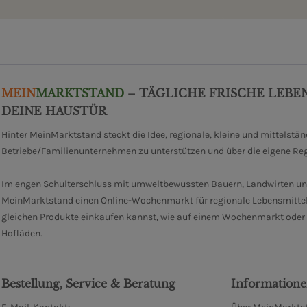
MEIN
MARKTSTAND
– TÄGLICHE FRISCHE LEBE
DEINE HAUSTÜR
Hinter MeinMarktstand steckt die Idee, regionale, kleine und mittelstä
Betriebe/Familienunternehmen zu unterstützen und über die eigene Re
Im engen Schulterschluss mit umweltbewussten Bauern, Landwirten un
MeinMarktstand einen Online-Wochenmarkt für regionale Lebensmittel
gleichen Produkte einkaufen kannst, wie auf einem Wochenmarkt oder i
Hofläden.
Bestellung, Service & Beratung
Information