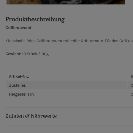
Produktbeschreibung
Grillbratwurst
Klassische feine Grillbratwurst mit edler Kräuternote. Für den Grill u
Gewicht:
10 Stück á 90g
Artikel-Nr.:
9
Zusteller:
C
Hergestellt in:
O
Zutaten & Nährwerte