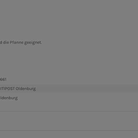
nd die Pfanne geeignet.
661
ITIPOST Oldenburg
ldenburg