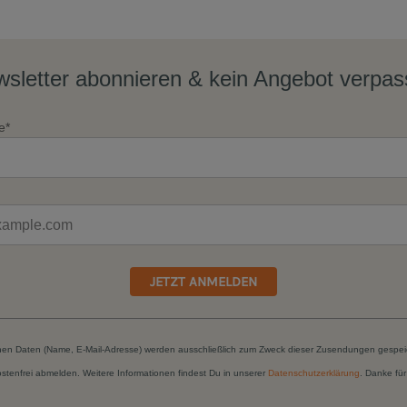
sletter abonnieren & kein Angebot verpa
e*
JETZT ANMELDEN
hen Daten (Name, E-Mail-Adresse) werden ausschließlich zum Zweck dieser Zusendungen gespei
kostenfrei abmelden. Weitere Informationen findest Du in unserer
Datenschutzerklärung
. Danke für