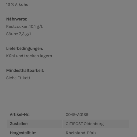
12 % Alkohol
Nährwerte:
Restzucker: 10,1 g/L
Säure: 7,3 g/L
Lieferbedingungen:
Kühl und trocken lagern
Mindesthaltbarkeit:
Siehe Etikett
Artikel-Nr.:
0049-A0139
Zusteller:
CITIPOST Oldenburg
Hergestellt in:
Rheinland-Pfalz