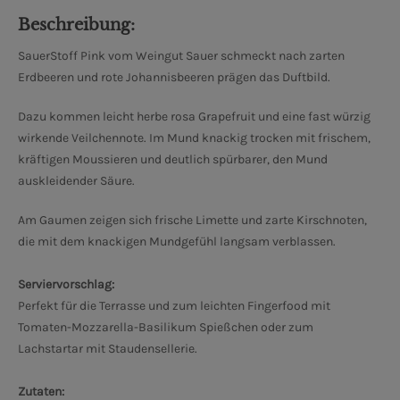
Beschreibung:
SauerStoff Pink vom Weingut Sauer schmeckt nach zarten
Erdbeeren und rote Johannisbeeren prägen das Duftbild.
Dazu kommen leicht herbe rosa Grapefruit und eine fast würzig
wirkende Veilchennote. Im Mund knackig trocken mit frischem,
kräftigen Moussieren und deutlich spürbarer, den Mund
auskleidender Säure.
Am Gaumen zeigen sich frische Limette und zarte Kirschnoten,
die mit dem knackigen Mundgefühl langsam verblassen.
Serviervorschlag:
Perfekt für die Terrasse und zum leichten Fingerfood mit
Tomaten-Mozzarella-Basilikum Spießchen oder zum
Lachstartar mit Staudensellerie.
Zutaten: