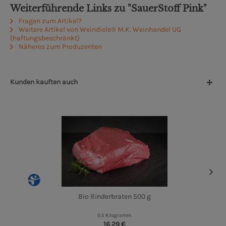
Weiterführende Links zu "SauerStoff Pink"
Fragen zum Artikel?
Weitere Artikel von Weindiele® M.K. Weinhandel UG
(haftungsbeschränkt)
Näheres zum Produzenten
Kunden kauften auch
Bio Rinderbraten 500 g
0.5 Kilogramm
16,29 €