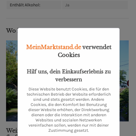
Enthält Alkohol:
Ja
Wo kommt's her?
MeinMarktstand.de
verwendet
Cookies
Hilf uns, dein Einkaufserlebnis zu
verbessern
Diese Website benutzt Cookies, die für den
technischen Betrieb der Website erforderlich
sind und stets gesetzt werden. Andere
Cookies, die den Komfort bei Benutzung
dieser Website erhöhen, der Direktwerbung
dienen oder die Interaktion mit anderen
Websites und sozialen Netzwerken
vereinfachen sollen, werden nur mit deiner
Weindiele® M.K. Weinhandel UG
Zustimmung gesetzt.