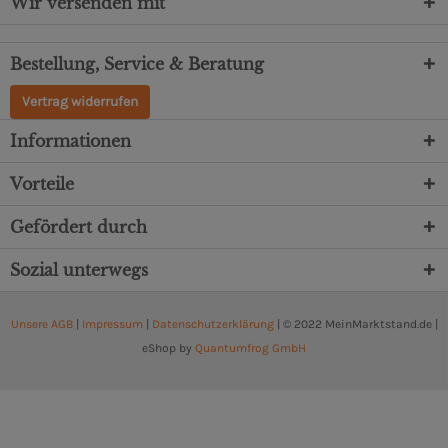
Wir versenden mit
Bestellung, Service & Beratung
Vertrag widerrufen
Informationen
Vorteile
Gefördert durch
Sozial unterwegs
Unsere AGB
|
Impressum
|
Datenschutzerklärung
| © 2022 MeinMarktstand.de |
eShop by
Quantumfrog GmbH