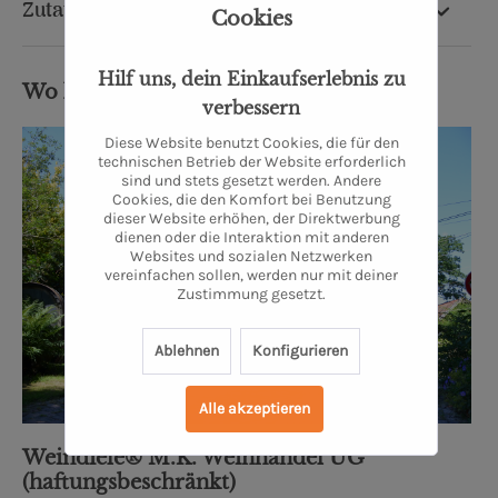
Zutaten & Nährwerte
Cookies
Hilf uns, dein Einkaufserlebnis zu
Wo kommt's her?
verbessern
Diese Website benutzt Cookies, die für den
technischen Betrieb der Website erforderlich
sind und stets gesetzt werden. Andere
Cookies, die den Komfort bei Benutzung
dieser Website erhöhen, der Direktwerbung
dienen oder die Interaktion mit anderen
Websites und sozialen Netzwerken
vereinfachen sollen, werden nur mit deiner
Zustimmung gesetzt.
Ablehnen
Konfigurieren
Alle akzeptieren
Weindiele® M.K. Weinhandel UG
(haftungsbeschränkt)