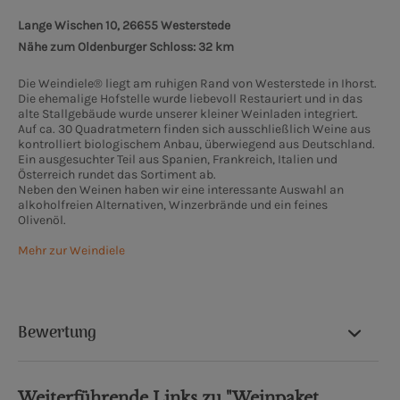
Lange Wischen 10, 26655 Westerstede
Nähe zum Oldenburger Schloss: 32 km
Die Weindiele® liegt am ruhigen Rand von Westerstede in Ihorst.
Die ehemalige Hofstelle wurde liebevoll Restauriert und in das
alte Stallgebäude wurde unserer kleiner Weinladen integriert.
Auf ca. 30 Quadratmetern finden sich ausschließlich Weine aus
kontrolliert biologischem Anbau, überwiegend aus Deutschland.
Ein ausgesuchter Teil aus Spanien, Frankreich, Italien und
Österreich rundet das Sortiment ab.
Neben den Weinen haben wir eine interessante Auswahl an
alkoholfreien Alternativen, Winzerbrände und ein feines
Olivenöl.
Mehr zur Weindiele
Bewertung
Weiterführende Links zu "Weinpaket