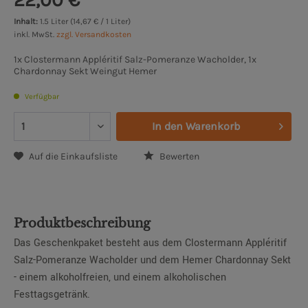
Inhalt:
1.5 Liter (14,67 € / 1 Liter)
inkl. MwSt.
zzgl. Versandkosten
1x Clostermann Appléritif Salz-Pomeranze Wacholder, 1x
Chardonnay Sekt Weingut Hemer
Verfügbar
In den
Warenkorb
Auf die Einkaufsliste
Bewerten
Produktbeschreibung
Das Geschenkpaket besteht aus dem Clostermann Appléritif
Salz-Pomeranze Wacholder und dem Hemer Chardonnay Sekt
- einem alkoholfreien, und einem alkoholischen
Festtagsgetränk.