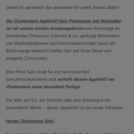
Damit ist garantiert das passende für jeden Anlass dabei!
Der Clostermann Appléritif Salz-Pomeranze und Wacholder
ist mit seinem breiten Aromenspektrum
eine Hommage an
prickelnden Prosecco, Crémant & co; spritzige Bitternoten
von Wacholderbeeren und Pomeranzenschale (auch als
Bitterorange bekannt) treffen hier auf feine Säure und
elegante Zitrusnoten.
Eine Prise Salz sorgt für ein harmonisches
Geschmackserlebnis und
verleiht diesem Appléritif von
Clostermann seine besondere Perlage
.
Pur oder auf Eis, als Cocktail oder zum Einstieg in ein
besonderes Menü – dieser Appléritif ist ein neuer Klassiker.
Hemer Chardonnay Sekt: