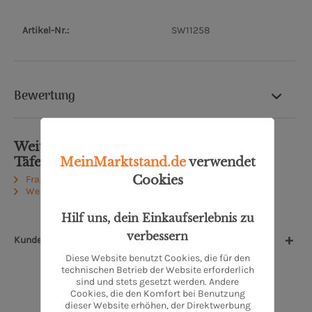
Artikel-Nr.:
SW11258
Bewertung
Weiterführende Links zu "Schoko-
MeinMarktstand.de
verwendet
Täfelchen"
Cookies
Fragen zum Artikel?
Weitere Artikel von Hofkonditorei Klinge
Hilf uns, dein Einkaufserlebnis zu
verbessern
Kunden kauften auch
Diese Website benutzt Cookies, die für den
technischen Betrieb der Website erforderlich
sind und stets gesetzt werden. Andere
Cookies, die den Komfort bei Benutzung
dieser Website erhöhen, der Direktwerbung