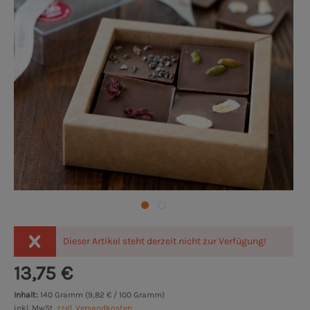
Dieser Artikel steht derzeit nicht zur Verfügung!
13,75 €
Inhalt:
140 Gramm (9,82 € / 100 Gramm)
inkl. MwSt.
zzgl. Versandkosten