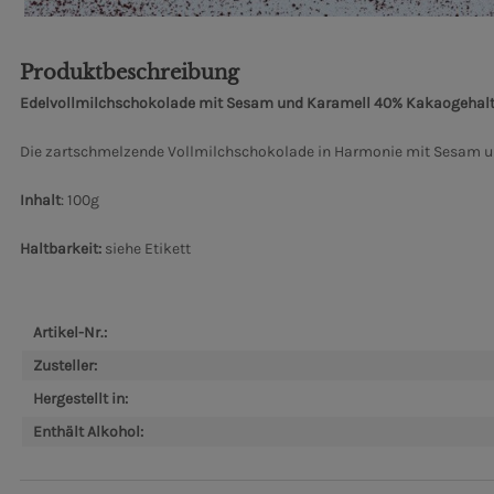
Produktbeschreibung
Edelvollmilchschokolade mit Sesam und Karamell 40% Kakaogehal
Die zartschmelzende Vollmilchschokolade in Harmonie mit Sesam 
Inhalt
: 100g
Haltbarkeit:
siehe Etikett
Artikel-Nr.:
Zusteller:
Hergestellt in:
Enthält Alkohol: