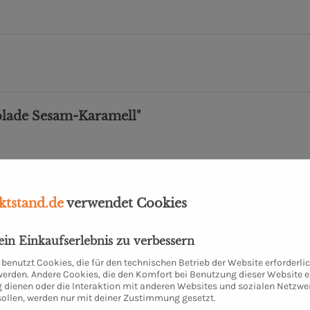
olade Sesam-Karamell"
e Artikel
Kunden kauften auch
Kunden haben sich ebenfalls
tstand.de
verwendet Cookies
dein Einkaufserlebnis zu verbessern
benutzt Cookies, die für den technischen Betrieb der Website erforderli
 werden. Andere Cookies, die den Komfort bei Benutzung dieser Website e
 dienen oder die Interaktion mit anderen Websites und sozialen Netzwe
sollen, werden nur mit deiner Zustimmung gesetzt.