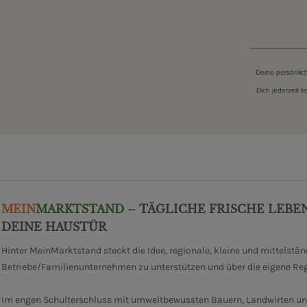
Deine persönlic
Dich jederzeit 
MEIN
MARKTSTAND
– TÄGLICHE FRISCHE LEBE
DEINE HAUSTÜR
Hinter MeinMarktstand steckt die Idee, regionale, kleine und mittelstä
Betriebe/Familienunternehmen zu unterstützen und über die eigene Re
Im engen Schulterschluss mit umweltbewussten Bauern, Landwirten un