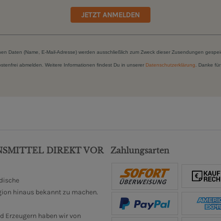
JETZT ANMELDEN
hen Daten (Name, E-Mail-Adresse) werden ausschließlich zum Zweck dieser Zusendungen gespei
kostenfrei abmelden. Weitere Informationen findest Du in unserer
Datenschutzerklärung
. Danke für
NSMITTEL DIREKT VOR
Zahlungsarten
ndische
gion hinaus bekannt zu machen.
d Erzeugern haben wir von