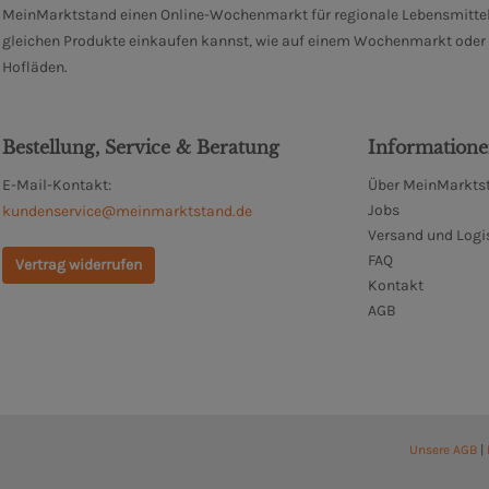
MeinMarktstand einen Online-Wochenmarkt für regionale Lebensmittel
gleichen Produkte einkaufen kannst, wie auf einem Wochenmarkt oder i
Hofläden.
Bestellung, Service & Beratung
Information
E-Mail-Kontakt:
Über MeinMarktst
Jobs
kundenservice@meinmarktstand.de
Versand und Logi
FAQ
Vertrag widerrufen
Kontakt
AGB
Unsere AGB
|