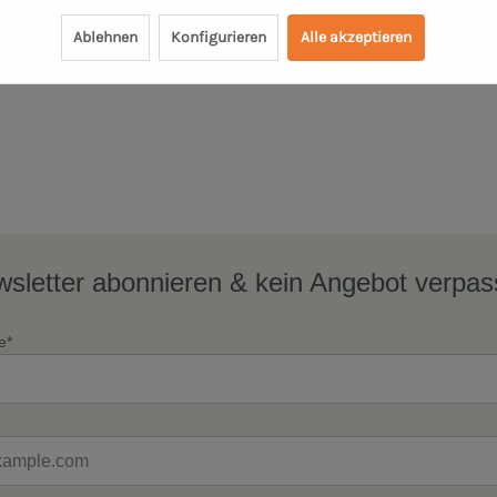
Ablehnen
Konfigurieren
Alle akzeptieren
sletter abonnieren & kein Angebot verpa
e*