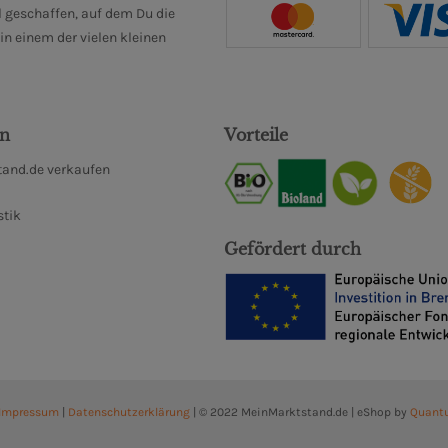
 geschaffen, auf dem Du die
n einem der vielen kleinen
en
Vorteile
and.de verkaufen
stik
Gefördert durch
Impressum
|
Datenschutzerklärung
| © 2022 MeinMarktstand.de | eShop by
Quant