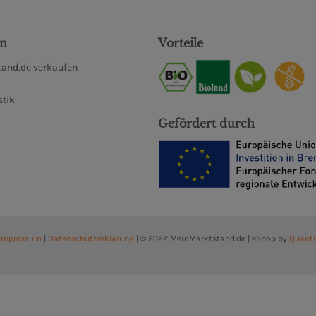
en
Vorteile
and.de verkaufen
stik
Gefördert durch
Impressum
|
Datenschutzerklärung
| © 2022 MeinMarktstand.de | eShop by
Quant