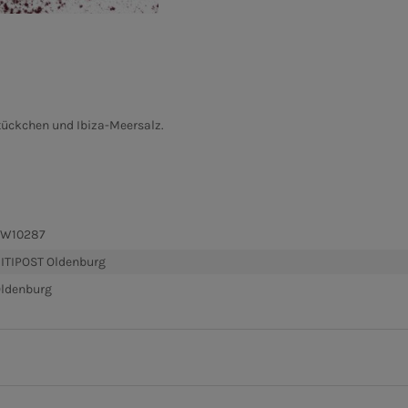
ückchen und Ibiza-Meersalz.
SW10287
ITIPOST Oldenburg
ldenburg