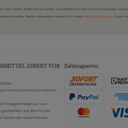
hen Daten (Name, E-Mail-Adresse) werden ausschließlich zum Zweck dieser Zusendungen gespei
kostenfrei abmelden. Weitere Informationen findest Du in unserer
Datenschutzerklärung
. Danke für
NSMITTEL DIREKT VOR
Zahlungsarten
ndische
gion hinaus bekannt zu machen.
d Erzeugern haben wir von
 geschaffen, auf dem Du die
n einem der vielen kleinen