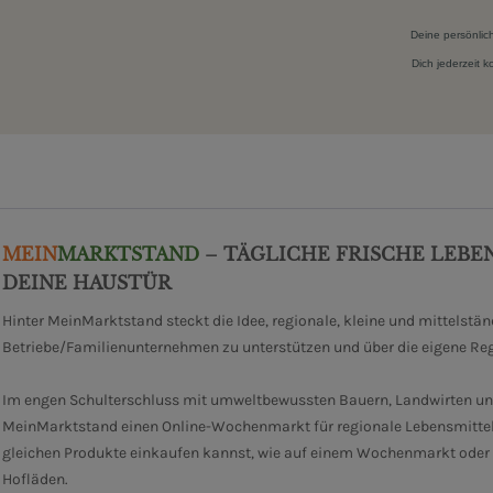
Deine persönlic
Dich jederzeit 
MEIN
MARKTSTAND
– TÄGLICHE FRISCHE LEBE
DEINE HAUSTÜR
Hinter MeinMarktstand steckt die Idee, regionale, kleine und mittelstä
Betriebe/Familienunternehmen zu unterstützen und über die eigene Re
Im engen Schulterschluss mit umweltbewussten Bauern, Landwirten un
MeinMarktstand einen Online-Wochenmarkt für regionale Lebensmittel
gleichen Produkte einkaufen kannst, wie auf einem Wochenmarkt oder i
Hofläden.