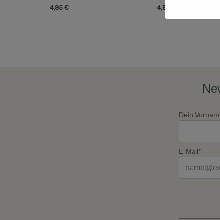
4,95 €
4,95 €
New
Dein Vornam
E-Mail*