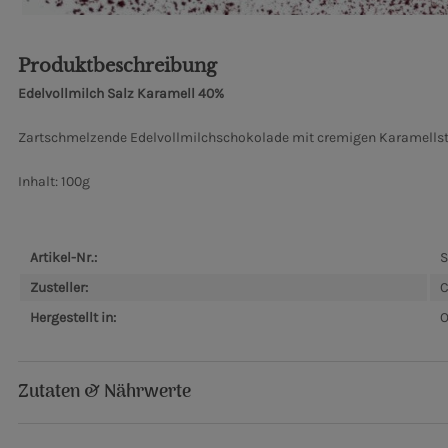
Produktbeschreibung
Edelvollmilch Salz Karamell 40%
Zartschmelzende Edelvollmilchschokolade mit cremigen Karamellst
Inhalt: 100g
Artikel-Nr.:
Zusteller:
C
Hergestellt in:
O
Zutaten & Nährwerte