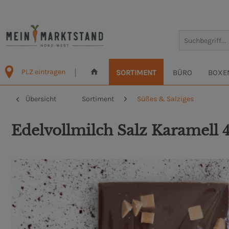
PLZ eintragen
SORTIMENT
BÜRO
BOXE
Übersicht
Sortiment
Süßes & Salziges
Edelvollmilch Salz Karamell 