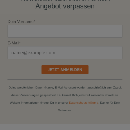
Angebot verpassen
Dein Vorname*
E-Mail*
JETZT ANMELDEN
Deine persönlichen Daten (Name, E-Mail-Adresse) werden ausschließlich zum Zweck
dieser Zusendungen gespeichert. Du kannst Dich jederzeit kostenfrei abmelden.
Weitere Informationen findest Du in unserer
Datenschutzerklärung
. Danke für Dein
Vertrauen.