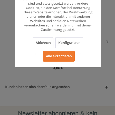
sind und stets gesetzt werden. Andere
Cookies, die den Komfort bei Benutzung
dieser Website erhöhen, der Direktwerbung
dienen oder die Interaktion mit anderen
Websites und sozialen Netzwerken
vereinfachen sollen, werden nur mit deiner
Zustimmung gesetzt.
Ablehnen
Konfigurieren
Edelvollmilch Salz Karamell 40%
Alle akzeptieren
1 Stück
4,95 €
Kunden haben sich ebenfalls angesehen
Newsletter abonnieren & kein