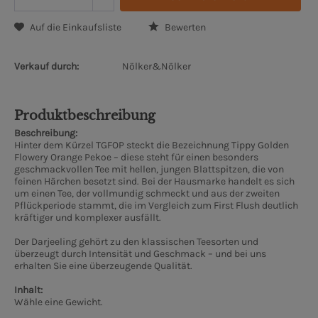
Auf die Einkaufsliste
Bewerten
Verkauf durch:
Nölker&Nölker
Produktbeschreibung
Beschreibung:
Hinter dem Kürzel TGFOP steckt die Bezeichnung Tippy Golden
Flowery Orange Pekoe – diese steht für einen besonders
geschmackvollen Tee mit hellen, jungen Blattspitzen, die von
feinen Härchen besetzt sind. Bei der Hausmarke handelt es sich
um einen Tee, der vollmundig schmeckt und aus der zweiten
Pflückperiode stammt, die im Vergleich zum First Flush deutlich
kräftiger und komplexer ausfällt.
Der Darjeeling gehört zu den klassischen Teesorten und
überzeugt durch Intensität und Geschmack – und bei uns
erhalten Sie eine überzeugende Qualität.
Inhalt:
Wähle eine Gewicht.