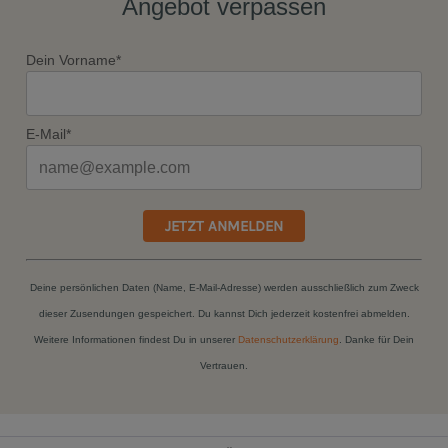
Angebot verpassen
Dein Vorname*
E-Mail*
JETZT ANMELDEN
Deine persönlichen Daten (Name, E-Mail-Adresse) werden ausschließlich zum Zweck
dieser Zusendungen gespeichert. Du kannst Dich jederzeit kostenfrei abmelden.
Weitere Informationen findest Du in unserer
Datenschutzerklärung
. Danke für Dein
Vertrauen.