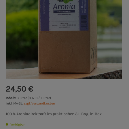
24,50 €
Inhalt:
3 Liter (8,17 € / 1 Liter)
inkl. MwSt.
zzgl. Versandkosten
100 % Aroniadirektsaft im praktischen 3 L Bag-in-Box
Verfügbar