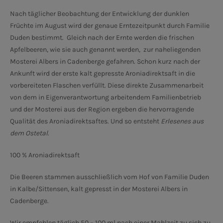
Nach täglicher Beobachtung der Entwicklung der dunklen
Früchte im August wird der genaue Erntezeitpunkt durch Familie
Duden bestimmt. Gleich nach der Ernte werden die frischen
Apfelbeeren, wie sie auch genannt werden, zur naheliegenden
Mosterei Albers in Cadenberge gefahren. Schon kurz nach der
Ankunft wird der erste kalt gepresste Aroniadirektsaft in die
vorbereiteten Flaschen verfüllt. Diese direkte Zusammenarbeit
von dem in Eigenverantwortung arbeitendem Familienbetrieb
und der Mosterei aus der Region ergeben die hervorragende
Qualität des Aroniadirektsaftes. Und so entsteht
Erlesenes aus
dem Ostetal
.
100 % Aroniadirektsaft
Die Beeren stammen ausschließlich vom Hof von Familie Duden
in Kalbe/Sittensen, kalt gepresst in der Mosterei Albers in
Cadenberge.
Wir empfehlen täglich 50 – 100 ml nach einer Mahlzeit zu sich zu