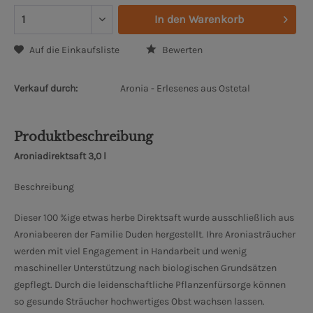
In den
Warenkorb
Auf die Einkaufsliste
Bewerten
Verkauf durch:
Aronia - Erlesenes aus Ostetal
Produktbeschreibung
Aroniadirektsaft 3,0 l
Beschreibung
Dieser 100 %ige etwas herbe Direktsaft wurde ausschließlich aus
Aroniabeeren der Familie Duden hergestellt. Ihre Aroniasträucher
werden mit viel Engagement in Handarbeit und wenig
maschineller Unterstützung nach biologischen Grundsätzen
gepflegt. Durch die leidenschaftliche Pflanzenfürsorge können
so gesunde Sträucher hochwertiges Obst wachsen lassen.