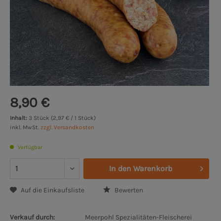
8,90 €
Inhalt:
3 Stück (2,97 € / 1 Stück)
inkl. MwSt.
zzgl. Versandkosten
Verfügbar
In den
Warenkorb
Auf die Einkaufsliste
Bewerten
Verkauf durch:
Meerpohl Spezialitäten-Fleischerei