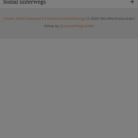
Sozial unterwegs
Unsere AGB
|
Impressum
|
Datenschutzerklärung
| © 2022 MeinMarktstand.de |
eShop by
Quantumfrog GmbH