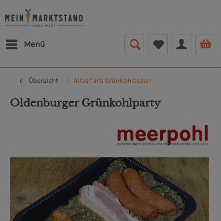
Menü
Übersicht
Alles für's Grünkohlessen
Oldenburger Grünkohlparty