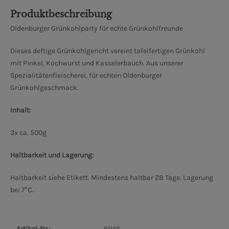
Produktbeschreibung
Oldenburger Grünkohlparty für echte Grünkohlfreunde
Dieses deftige Grünkohlgericht vereint tafelfertigen Grünkohl
mit Pinkel, Kochwurst und Kasselerbauch. Aus unserer
Spezialitätenfleischerei, für echten Oldenburger
Grünkohlgeschmack.
Inhalt:
3x ca. 500g
Haltbarkeit und Lagerung:
Haltbarkeit siehe Etikett. Mindestens haltbar 28 Tage. Lagerung
bei 7°C.
Artikel-Nr.:
6046