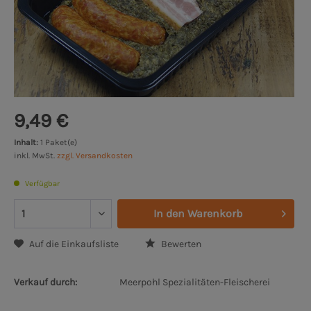
9,49 €
Inhalt:
1 Paket(e)
inkl. MwSt.
zzgl. Versandkosten
Verfügbar
In den
Warenkorb
Auf die Einkaufsliste
Bewerten
Verkauf durch:
Meerpohl Spezialitäten-Fleischerei