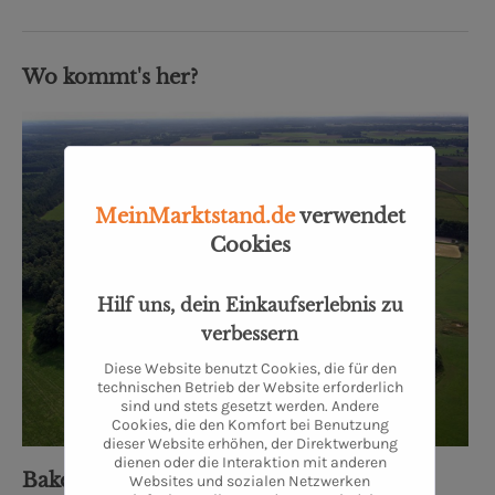
Wo kommt's her?
MeinMarktstand.de
verwendet
Cookies
Hilf uns, dein Einkaufserlebnis zu
verbessern
Diese Website benutzt Cookies, die für den
technischen Betrieb der Website erforderlich
sind und stets gesetzt werden. Andere
Cookies, die den Komfort bei Benutzung
dieser Website erhöhen, der Direktwerbung
dienen oder die Interaktion mit anderen
Bakenhus Biofleisch GmbH
Websites und sozialen Netzwerken