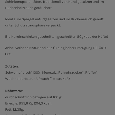
Schinkenspezialitäten. Traditionell von Hand gesalzen und im
Buchenholzrauch geräuchert.
Ideal zum Spargel naturgesalzen und im Buchenrauch gereift
unter Schutzatmosphäre verpackt.
Bio Kaminschinken geschnitten geschnitten 80g (aus der Hüfte)
Anbauverband Naturland
aus Ökologischer Erzeugung DE-ÖKO-
039
Zutaten:
Schweinefleisch*100%, Meersalz, Rohrohrzucker*, Pfeffer*,
Wachholderbeeren*, Rauch (* = aus kbA)
Nährwerte:
durchschnittlich bezogen auf 100 g:
Energie: 855,6 Kj; 204,3 kcal;
Fett: 12,35g;