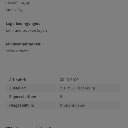
Eiweiß: 24,7g;
Salz: 3,7g
Lagerbedingungen:
kühl und trocken lagern
Mindesthaltbarkeit:
siehe Etikett
Artikel-Nr.:
0040-5100
Zusteller:
CITIPOST Oldenburg
Eigenschaften:
Bio
Hergestellt in:
Großenkneten