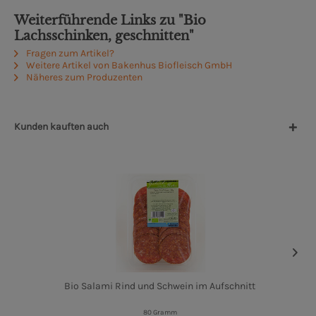
Weiterführende Links zu "Bio
Lachsschinken, geschnitten"
Fragen zum Artikel?
Weitere Artikel von Bakenhus Biofleisch GmbH
Näheres zum Produzenten
Kunden kauften auch
Bio Salami Rind und Schwein im Aufschnitt
80 Gramm