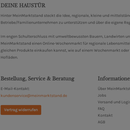
DEINE HAUSTÜR
Hinter MeinMarktstand steckt die Idee, regionale, kleine und mittelstä
Betriebe/Familienunternehmen zu unterstützen und über die eigene Re
Im engen Schulterschluss mit umweltbewussten Bauern, Landwirten un
MeinMarktstand einen Online-Wochenmarkt für regionale Lebensmittel
gleichen Produkte einkaufen kannst, wie auf einem Wochenmarkt oder i
Hofläden.
Bestellung, Service & Beratung
Information
E-Mail-Kontakt:
Über MeinMarktst
Jobs
kundenservice@meinmarktstand.de
Versand und Logi
FAQ
Vertrag widerrufen
Kontakt
AGB