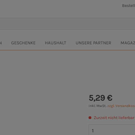
Bestel
N
GESCHENKE
HAUSHALT
UNSERE PARTNER
MAGAZ
5,29 €
inkl. MwSt.
zzgl. Versandko
Zurzeit nicht lieferbar