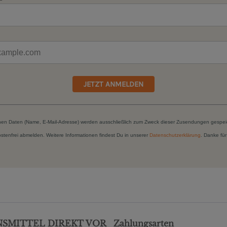
JETZT ANMELDEN
hen Daten (Name, E-Mail-Adresse) werden ausschließlich zum Zweck dieser Zusendungen gespei
kostenfrei abmelden. Weitere Informationen findest Du in unserer
Datenschutzerklärung
. Danke für
NSMITTEL DIREKT VOR
Zahlungsarten