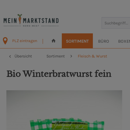
PLZ eintragen
SORTIMENT
BÜRO
BOXE
Übersicht
Sortiment
Fleisch & Wurst
Bio Winterbratwurst fein