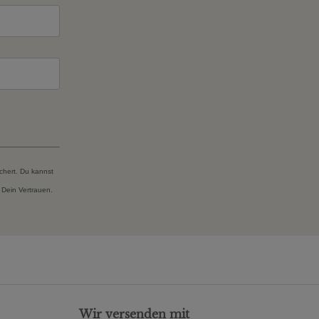
chert. Du kannst
 Dein Vertrauen.
Wir versenden mit