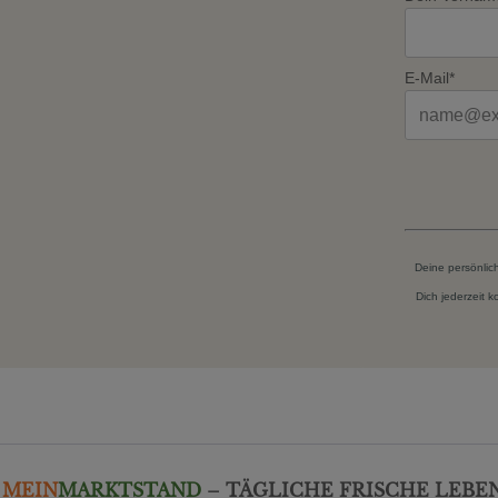
E-Mail*
Deine persönlic
Dich jederzeit 
MEIN
MARKTSTAND
– TÄGLICHE FRISCHE LEBE