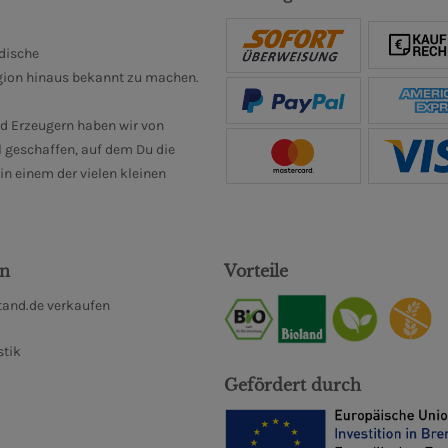
ndische
gion hinaus bekannt zu machen.
d Erzeugern haben wir von
 geschaffen, auf dem Du die
n einem der vielen kleinen
en
Vorteile
and.de verkaufen
stik
Gefördert durch