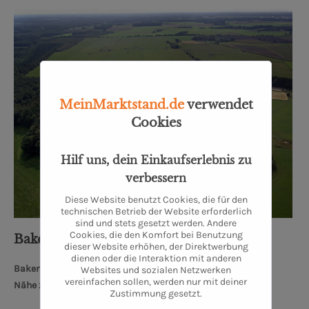
MeinMarktstand.de
verwendet
Cookies
Hilf uns, dein Einkaufserlebnis zu
verbessern
Diese Website benutzt Cookies, die für den
technischen Betrieb der Website erforderlich
sind und stets gesetzt werden. Andere
Cookies, die den Komfort bei Benutzung
Bakenhus Biofleisch GmbH
dieser Website erhöhen, der Direktwerbung
dienen oder die Interaktion mit anderen
Bakenhuser Esch 8, 26197 Großenkneten
Websites und sozialen Netzwerken
vereinfachen sollen, werden nur mit deiner
Nähe zum Oldenburger Schloss: 34 km
Zustimmung gesetzt.