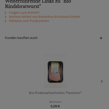
Weiterführende Links zu "Bio
Rindsbratwurst"
Fragen zum Artikel?
Weitere Artikel von Bakenhus Biofleisch GmbH
Näheres zum Produzenten
Kunden kauften auch
Bio Rindersaftschinken "Pastrami"
80 Gramm
5,29 €