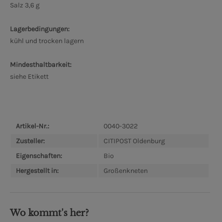
Salz 3,6 g
Lagerbedingungen:
kühl und trocken lagern
Mindesthaltbarkeit:
siehe Etikett
Artikel-Nr.:
0040-3022
Zusteller:
CITIPOST Oldenburg
Eigenschaften:
Bio
Hergestellt in:
Großenkneten
Wo kommt's her?