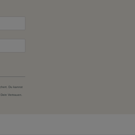
chert. Du kannst
 Dein Vertrauen.