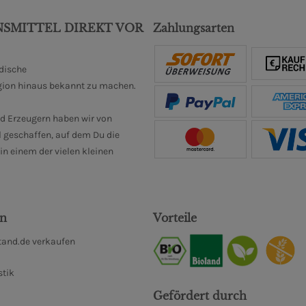
NSMITTEL DIREKT VOR
Zahlungsarten
ndische
gion hinaus bekannt zu machen.
d Erzeugern haben wir von
 geschaffen, auf dem Du die
n einem der vielen kleinen
en
Vorteile
and.de verkaufen
stik
Gefördert durch