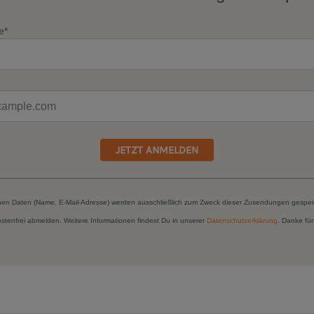
e*
JETZT ANMELDEN
hen Daten (Name, E-Mail-Adresse) werden ausschließlich zum Zweck dieser Zusendungen gespei
kostenfrei abmelden. Weitere Informationen findest Du in unserer
Datenschutzerklärung
. Danke für