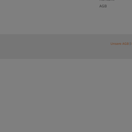
AGB
Unsere AGB
|