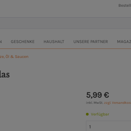
Bestel
N
GESCHENKE
HAUSHALT
UNSERE PARTNER
MAGAZ
ze, Öl & Saucen
las
5,99 €
inkl. MwSt.
zzgl. Versandko
Verfügbar