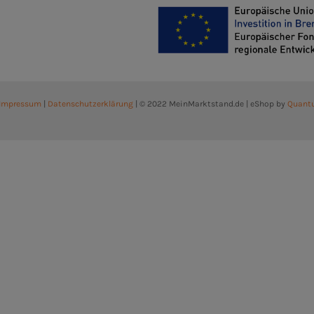
Impressum
|
Datenschutzerklärung
| © 2022 MeinMarktstand.de | eShop by
Quant