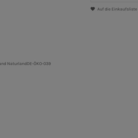
Auf die Einkaufsliste
and Naturland
DE-ÖKO-039