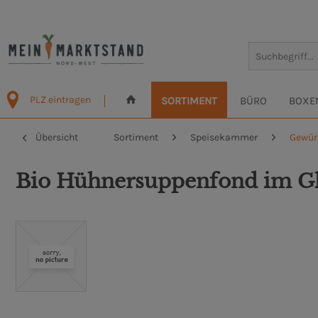
PLZ eintragen
SORTIMENT
BÜRO
BOXE
Übersicht
Sortiment
Speisekammer
Gewür
Bio Hühnersuppenfond im G