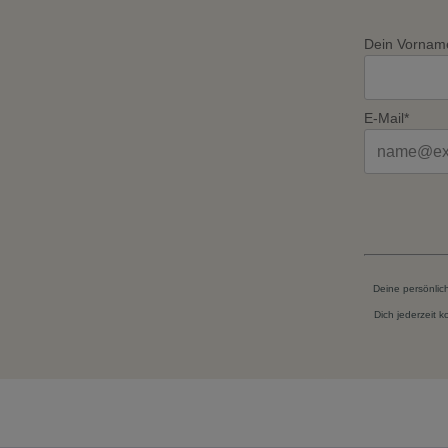
Dein Vornam
E-Mail*
Deine persönlic
Dich jederzeit 