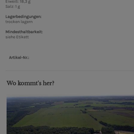
Eiweiß: 18,3 g
Salz:
1 g
Lagerbedingungen:
trocken lagern
Mindesthaltbarkeit:
siehe Etikett
Artikel-Nr.:
Wo kommt's her?