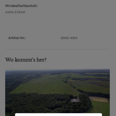
Mindesthaltbarkeit:
siehe Etikett
Artikel-Nr.:
0040-4901
Wo kommt's her?