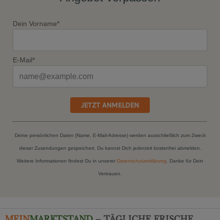
Dein Vorname*
E-Mail*
JETZT ANMELDEN
Deine persönlichen Daten (Name, E-Mail-Adresse) werden ausschließlich zum Zweck
dieser Zusendungen gespeichert. Du kannst Dich jederzeit kostenfrei abmelden.
Weitere Informationen findest Du in unserer
Datenschutzerklärung
. Danke für Dein
Vertrauen.
MEIN
MARKTSTAND
– TÄGLICHE FRISCHE