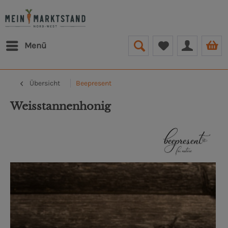
Menü
Übersicht
Beepresent
Weisstannenhonig