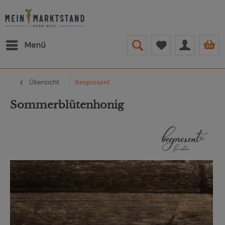
Menü
Übersicht
Beepresent
Sommerblütenhonig