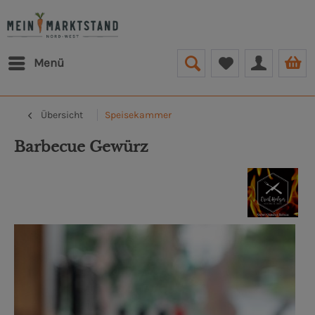
Menü
Übersicht
Speisekammer
Bar­be­cue Gewürz