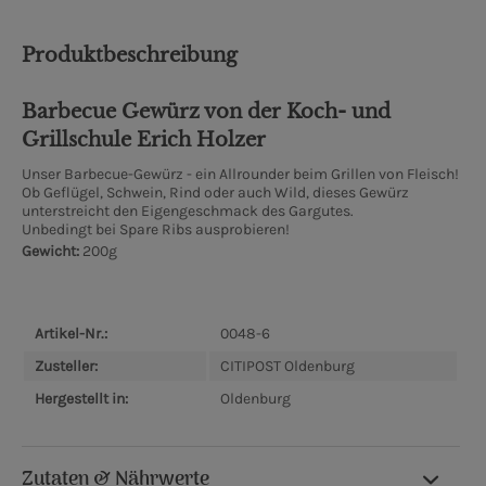
Produktbeschreibung
Bar­be­cue Gewürz von der Koch- und
Grillschule Erich Holzer
Unser Barbecue-Gewürz - ein Allrounder beim Grillen von Fleisch!
Ob Geflügel, Schwein, Rind oder auch Wild, dieses Gewürz
unterstreicht den Eigengeschmack des Gargutes.
Unbedingt bei Spare Ribs ausprobieren!
Gewicht:
200g
Artikel-Nr.:
0048-6
Zusteller:
CITIPOST Oldenburg
Hergestellt in:
Oldenburg
Zutaten & Nährwerte