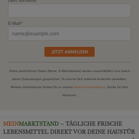
Dein Vorname*
E-Mail*
JETZT ANMELDEN
Deine persönlichen Daten (Name, E-Mail-Adresse) werden ausschließlich zum Zweck
dieser Zusendungen gespeichert. Du kannst Dich jederzeit kostenfrei abmelden.
Weitere Informationen findest Du in unserer
Datenschutzerklärung
. Danke für Dein
Vertrauen.
MEIN
MARKTSTAND
– TÄGLICHE FRISCHE
LEBENSMITTEL DIREKT VOR DEINE HAUSTÜR