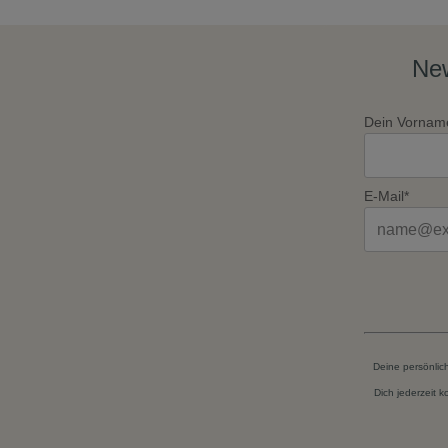
New
Dein Vornam
E-Mail*
Deine persönlic
Dich jederzeit 