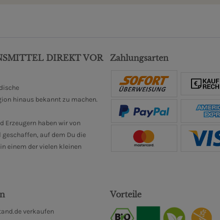
NSMITTEL DIREKT VOR
Zahlungsarten
ndische
gion hinaus bekannt zu machen.
d Erzeugern haben wir von
 geschaffen, auf dem Du die
n einem der vielen kleinen
en
Vorteile
and.de verkaufen