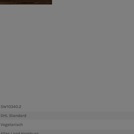
SW10340.2
DHL Standard
Vegetarisch
Altes Land Hamburg