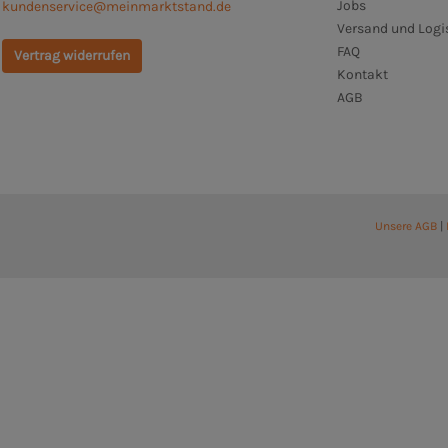
Jobs
kundenservice@meinmarktstand.de
Versand und Logi
FAQ
Vertrag widerrufen
Kontakt
AGB
Unsere AGB
|