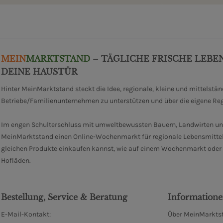
MEIN
MARKTSTAND
– TÄGLICHE FRISCHE LEBE
DEINE HAUSTÜR
Hinter MeinMarktstand steckt die Idee, regionale, kleine und mittelstä
Betriebe/Familienunternehmen zu unterstützen und über die eigene Re
Im engen Schulterschluss mit umweltbewussten Bauern, Landwirten un
MeinMarktstand einen Online-Wochenmarkt für regionale Lebensmittel
gleichen Produkte einkaufen kannst, wie auf einem Wochenmarkt oder i
Hofläden.
Bestellung, Service & Beratung
Information
E-Mail-Kontakt:
Über MeinMarktst