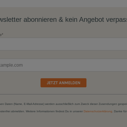
sletter abonnieren & kein Angebot verpa
e*
JETZT ANMELDEN
hen Daten (Name, E-Mail-Adresse) werden ausschließlich zum Zweck dieser Zusendungen gespei
kostenfrei abmelden. Weitere Informationen findest Du in unserer
Datenschutzerklärung
. Danke für