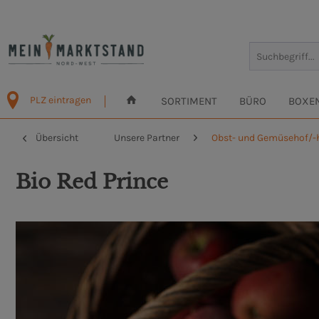
PLZ eintragen
SORTIMENT
BÜRO
BOXE
Übersicht
Unsere Partner
Obst- und Gemüsehof/-
Bio Red Prince