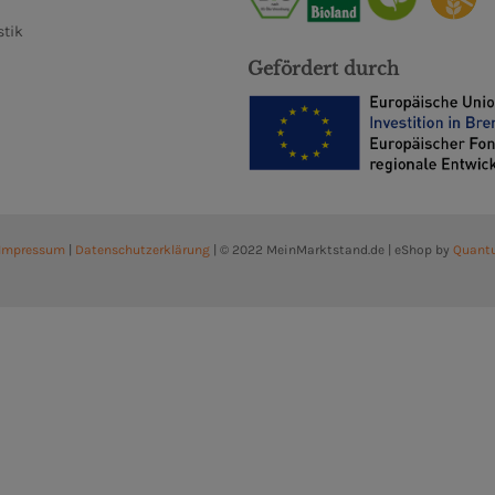
stik
Gefördert durch
Impressum
|
Datenschutzerklärung
| © 2022 MeinMarktstand.de | eShop by
Quant