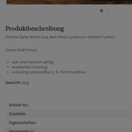
Produktbeschreibung
Frische Äpfel direkt aus dem Alten Land vom Obsthof Lefers.
Unser Red Prince:
süß und herrlich saftig
wunderbar knackig
vielseitig verwendbar z. B. für Smoothies
Gewicht:
2kg
Artikel-Nr.:
Zusteller:
Eigenschaften:
Hergestellt in: