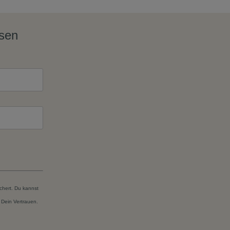
ssen
chert. Du kannst
 Dein Vertrauen.