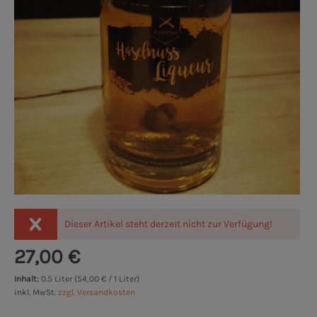
Dieser Artikel steht derzeit nicht zur Verfügung!
27,00 €
Inhalt:
0.5 Liter (54,00 € / 1 Liter)
inkl. MwSt.
zzgl. Versandkosten