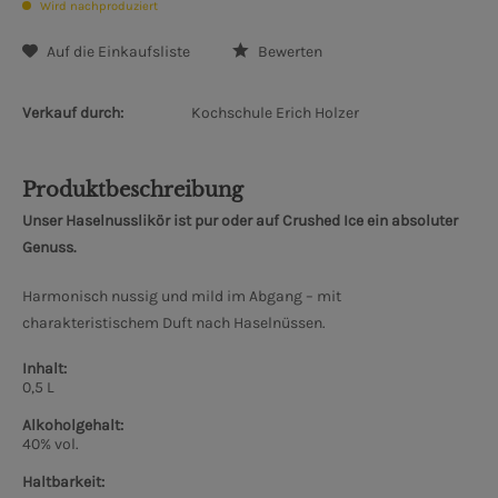
Wird nachproduziert
Auf die Einkaufsliste
Bewerten
Verkauf durch:
Kochschule Erich Holzer
Produktbeschreibung
Unser Haselnusslikör ist pur oder auf Crushed Ice ein absoluter
Genuss.
Harmonisch nussig und mild im Abgang – mit
charakteristischem Duft nach Haselnüssen.
Inhalt:
0,5 L
Alkoholgehalt:
40% vol.
Haltbarkeit: