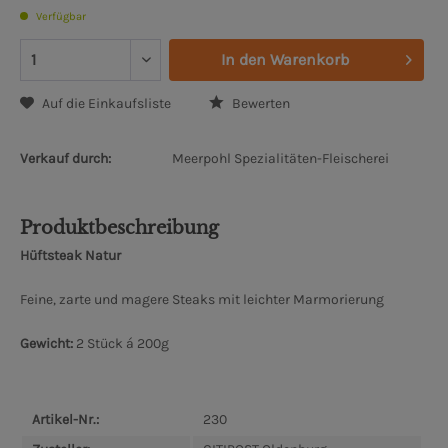
Verfügbar
In den
Warenkorb
Auf die Einkaufsliste
Bewerten
Verkauf durch:
Meerpohl Spezialitäten-Fleischerei
Produktbeschreibung
Hüftsteak Natur
Feine, zarte und magere Steaks mit leichter Marmorierung
Gewicht:
2 Stück á 200g
Artikel-Nr.:
230