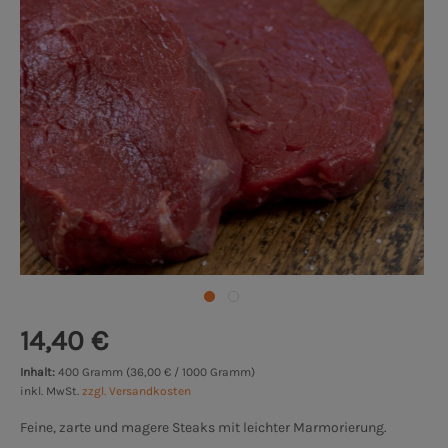
14,40 €
Inhalt:
400 Gramm (36,00 € / 1000 Gramm)
inkl. MwSt.
zzgl. Versandkosten
Feine, zarte und magere Steaks mit leichter Marmorierung.