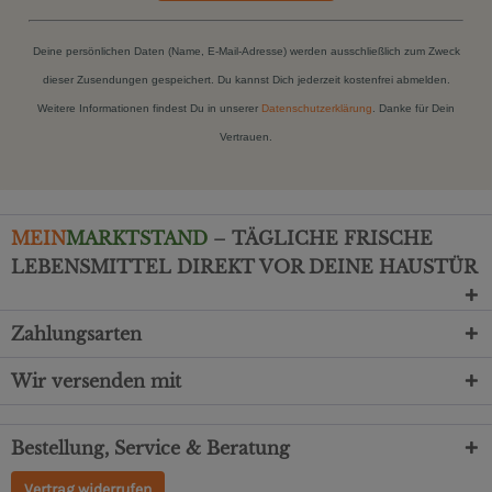
Deine persönlichen Daten (Name, E-Mail-Adresse) werden ausschließlich zum Zweck
dieser Zusendungen gespeichert. Du kannst Dich jederzeit kostenfrei abmelden.
Weitere Informationen findest Du in unserer
Datenschutzerklärung
. Danke für Dein
Vertrauen.
MEIN
MARKTSTAND
– TÄGLICHE FRISCHE
LEBENSMITTEL DIREKT VOR DEINE HAUSTÜR
Zahlungsarten
Wir versenden mit
Bestellung, Service & Beratung
Vertrag widerrufen