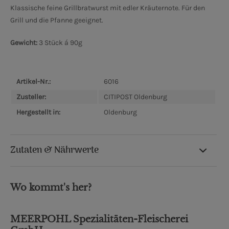
Klassische feine Grillbratwurst mit edler Kräuternote. Für den
Grill und die Pfanne geeignet.
Gewicht:
3 Stück á 90g
Artikel-Nr.:
6016
Zusteller:
CITIPOST Oldenburg
Hergestellt in:
Oldenburg
Zutaten & Nährwerte
Wo kommt's her?
MEERPOHL Spezialitäten-Fleischerei