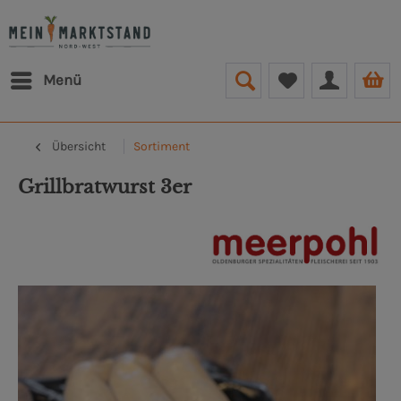
Menü
Übersicht
Sortiment
Grillbratwurst 3er