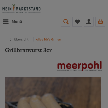
Menü
Übersicht
Alles für's Grillen
Grillbratwurst 3er