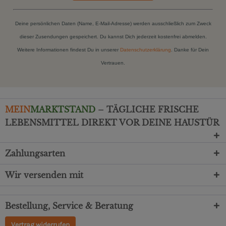
Deine persönlichen Daten (Name, E-Mail-Adresse) werden ausschließlich zum Zweck
dieser Zusendungen gespeichert. Du kannst Dich jederzeit kostenfrei abmelden.
Weitere Informationen findest Du in unserer
Datenschutzerklärung
. Danke für Dein
Vertrauen.
MEIN
MARKTSTAND
– TÄGLICHE FRISCHE
LEBENSMITTEL DIREKT VOR DEINE HAUSTÜR
Zahlungsarten
Wir versenden mit
Bestellung, Service & Beratung
Vertrag widerrufen