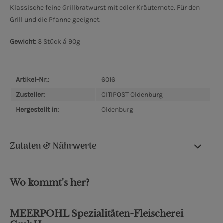
Klassische feine Grillbratwurst mit edler Kräuternote. Für den
Grill und die Pfanne geeignet.
Gewicht:
3 Stück á 90g
Artikel-Nr.:
6016
Zusteller:
CITIPOST Oldenburg
Hergestellt in:
Oldenburg
Zutaten & Nährwerte
Wo kommt's her?
MEERPOHL Spezialitäten-Fleischerei