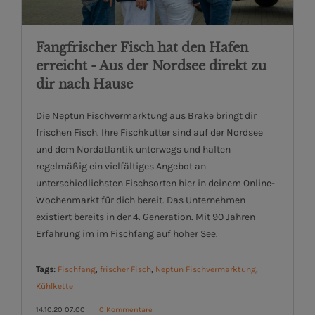
Fangfrischer Fisch hat den Hafen
erreicht - Aus der Nordsee direkt zu
dir nach Hause
Die Neptun Fischvermarktung aus Brake bringt dir
frischen Fisch. Ihre Fischkutter sind auf der Nordsee
und dem Nordatlantik unterwegs und halten
regelmäßig ein vielfältiges Angebot an
unterschiedlichsten Fischsorten hier in deinem Online-
Wochenmarkt für dich bereit. Das Unternehmen
existiert bereits in der 4. Generation. Mit 90 Jahren
Erfahrung im im Fischfang auf hoher See.
Tags:
Fischfang
,
frischer Fisch
,
Neptun Fischvermarktung
,
Kühlkette
14.10.20 07:00
0 Kommentare