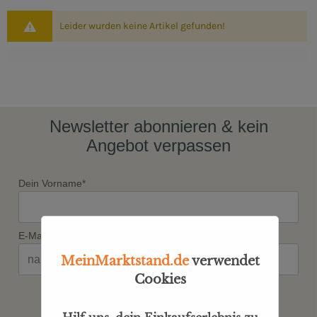
Leider wurden keine Artikel gefunden!
Newsletter abonnieren & kein
Angebot verpassen
Dein Vorname*
E-Mail*
MeinMarktstand.de
verwendet
Cookies
JETZT ANMELDEN