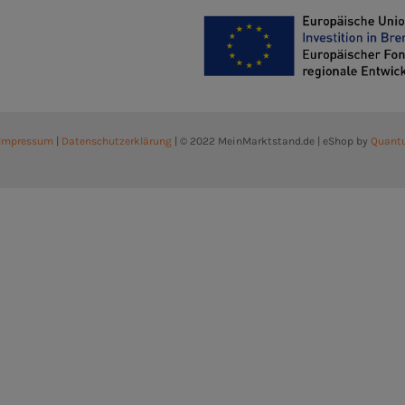
Impressum
|
Datenschutzerklärung
| © 2022 MeinMarktstand.de | eShop by
Quant