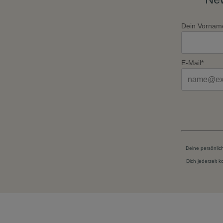
Dein Vornam
E-Mail*
Deine persönlic
Dich jederzeit 