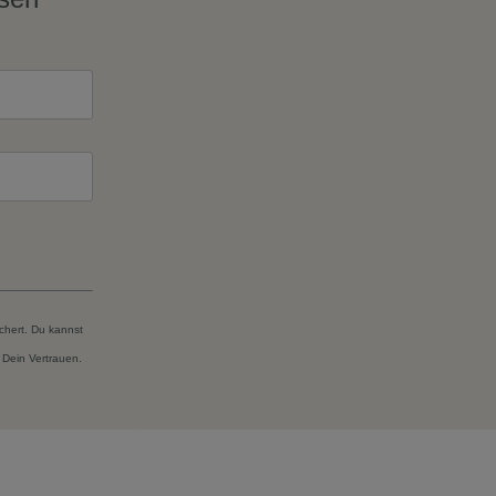
chert. Du kannst
 Dein Vertrauen.