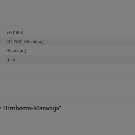
SW11903
CITIPOST Oldenburg
Oldenburg
Nein
de Himbeere-Maracuja"