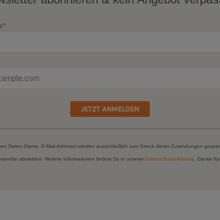
e*
JETZT ANMELDEN
hen Daten (Name, E-Mail-Adresse) werden ausschließlich zum Zweck dieser Zusendungen gespei
kostenfrei abmelden. Weitere Informationen findest Du in unserer
Datenschutzerklärung
. Danke für