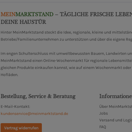
MEIN
MARKTSTAND
– TÄGLICHE FRISCHE LEBE
DEINE HAUSTÜR
Hinter MeinMarktstand steckt die Idee, regionale, kleine und mittelstä
Betriebe/Familienunternehmen zu unterstützen und über die eigene Re
Im engen Schulterschluss mit umweltbewussten Bauern, Landwirten un
MeinMarktstand einen Online-Wochenmarkt für regionale Lebensmittel
gleichen Produkte einkaufen kannst, wie auf einem Wochenmarkt oder i
Hofläden.
Bestellung, Service & Beratung
Information
E-Mail-Kontakt:
Über MeinMarktst
Jobs
kundenservice@meinmarktstand.de
Versand und Logi
FAQ
Vertrag widerrufen