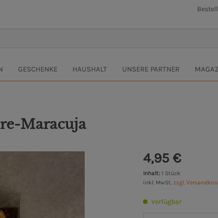
Bestel
N
GESCHENKE
HAUSHALT
UNSERE PARTNER
MAGAZ
ere-Maracuja
4,95 €
Inhalt:
1 Stück
inkl. MwSt.
zzgl. Versandko
Verfügbar