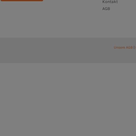
Kontakt
AGB
Unsere AGB
|