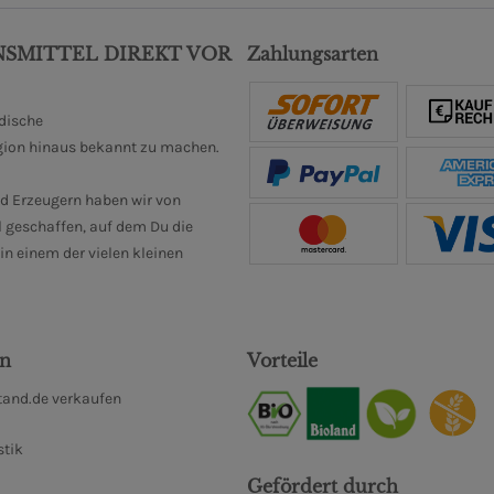
NSMITTEL DIREKT VOR
Zahlungsarten
ndische
gion hinaus bekannt zu machen.
d Erzeugern haben wir von
 geschaffen, auf dem Du die
n einem der vielen kleinen
en
Vorteile
and.de verkaufen
stik
Gefördert durch