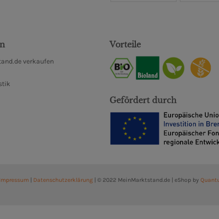
en
Vorteile
and.de verkaufen
stik
Gefördert durch
Impressum
|
Datenschutzerklärung
| © 2022 MeinMarktstand.de | eShop by
Quant