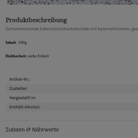
Produktbeschreibung
Zartschmelzende Edelvollmilchschokolade mit karamellisierten, ges
Inhalt
: 100g
Haltbarkeit:
siehe Etikett
Artikel-Nr.:
Zusteller:
Hergestellt in:
Enthält Alkohol:
Zutaten & Nährwerte