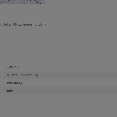
tifteten Mittelmeermandeln.
SW10404
CITIPOST Oldenburg
Oldenburg
Nein