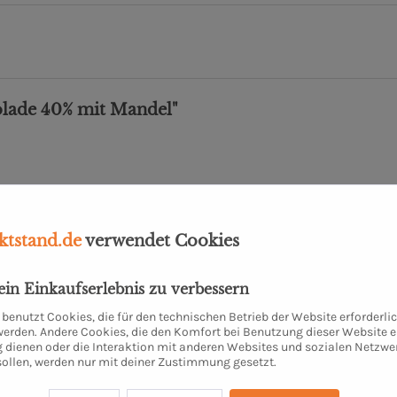
olade 40% mit Mandel"
tstand.de
verwendet Cookies
dein Einkaufserlebnis zu verbessern
benutzt Cookies, die für den technischen Betrieb der Website erforderli
 werden. Andere Cookies, die den Komfort bei Benutzung dieser Website e
 dienen oder die Interaktion mit anderen Websites und sozialen Netzwe
sollen, werden nur mit deiner Zustimmung gesetzt.
Weiße Stracciatella
Edelvollmilchschokolade