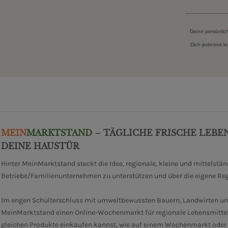
Deine persönlic
Dich jederzeit 
MEIN
MARKTSTAND
– TÄGLICHE FRISCHE LEBE
DEINE HAUSTÜR
Hinter MeinMarktstand steckt die Idee, regionale, kleine und mittelstä
Betriebe/Familienunternehmen zu unterstützen und über die eigene Re
Im engen Schulterschluss mit umweltbewussten Bauern, Landwirten un
MeinMarktstand einen Online-Wochenmarkt für regionale Lebensmittel
gleichen Produkte einkaufen kannst, wie auf einem Wochenmarkt oder i