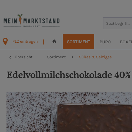
PLZ eintragen
SORTIMENT
BÜRO
BOXE
Übersicht
Sortiment
Süßes & Salziges
Edelvollmilchschokolade 40%