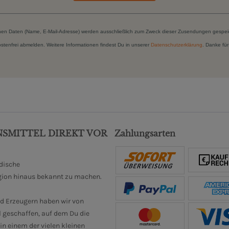
hen Daten (Name, E-Mail-Adresse) werden ausschließlich zum Zweck dieser Zusendungen gespei
kostenfrei abmelden. Weitere Informationen findest Du in unserer
Datenschutzerklärung
. Danke für
NSMITTEL DIREKT VOR
Zahlungsarten
ndische
gion hinaus bekannt zu machen.
d Erzeugern haben wir von
 geschaffen, auf dem Du die
n einem der vielen kleinen