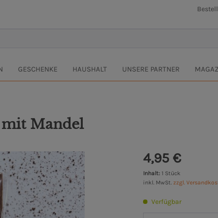
Bestel
N
GESCHENKE
HAUSHALT
UNSERE PARTNER
MAGAZ
 mit Mandel
4,95 €
Inhalt:
1 Stück
inkl. MwSt.
zzgl. Versandko
Verfügbar